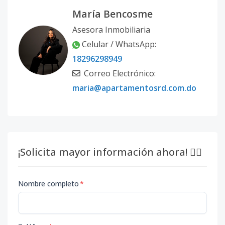
María Bencosme
Asesora Inmobiliaria
Celular / WhatsApp:
18296298949
Correo Electrónico:
maria@apartamentosrd.com.do
¡Solicita mayor información ahora! 👇🏽
Nombre completo
*