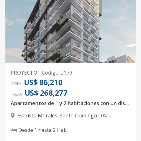
PROYECTO
-
Código
:
2179
US$ 86,210
DESDE
US$ 268,277
HASTA
Apartamentos de 1 y 2 habitaciones con un diseño totalmente majestuoso
Evaristo Morales
,
Santo Domingo D.N.
Desde
1
hasta
2
Hab.