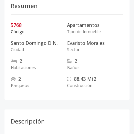
Resumen
5768
Apartamentos
Código
Tipo de Inmueble
Santo Domingo D.N.
Evaristo Morales
Ciudad
Sector
2
2
Habitaciones
Baños
2
88.43
Mt2
Parqueos
Construcción
Descripción