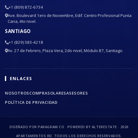
+1 (809) 872-6734
Ave. Boulevard 1ero de Noviembre, Edif. Centro Profesional Punta
Cana, 4to nivel.
SANTIAGO
+1 (829) 583-4218
Av. 27 de Febrero, Plaza Vera, 2do nivel, Módulo B7, Santiago.
ENLACES
NOSOTROS
COMPRA
SOLARES
ASESORES
POLÍTICA DE PRIVACIDAD
DISEÑADO POR PARAGRAM CO · POWERED BY ALTERESTATE ·
2026
APARTAMENTOS RD. TODOS LOS DERECHOS RESERVADOS.