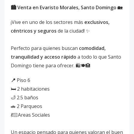
🏙️ Venta en Evaristo Morales, Santo Domingo 🏡
¡Vive en uno de los sectores más
exclusivos,
céntricos y seguros
de la ciudad! ✨
Perfecto para quienes buscan
comodidad,
tranquilidad y acceso rápido
a todo lo que Santo
Domingo tiene para ofrecer. 🛍️🍽️🏥
📍
Piso 6
🛏️ 2 habitaciones
🛁 2.5 baños
🚗 2 Parqueos
💃🏻Areas Sociales
Un espacio pensado para quienes valoran el buen