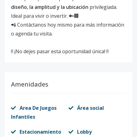
diseño, la amplitud y la ubicación
privilegiada.
Ideal para vivir o invertir. 🔑🏢
📲 Contáctanos hoy mismo para más información
o agenda tu visita.
‼️ ¡No dejes pasar esta oportunidad única! ‼️
Amenidades
Area De Juegos
Área social
Infantiles
Estacionamiento
Lobby