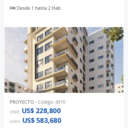
Desde
1
hasta
2
Hab.
PROYECTO
-
Código
:
4310
US$ 228,800
DESDE
US$ 583,680
HASTA