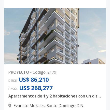
PROYECTO
-
Código
:
2179
US$ 86,210
DESDE
US$ 268,277
HASTA
Apartamentos de 1 y 2 habitaciones con un diseño totalmente majestuoso
Evaristo Morales
,
Santo Domingo D.N.