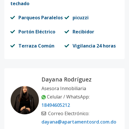
techado
Parqueos Paralelos
picuzzi
Portón Eléctrico
Recibidor
Terraza Común
Vigilancia 24 horas
Dayana Rodríguez
Asesora Inmobiliaria
Celular / WhatsApp:
18494605212
Correo Electrónico:
dayana@apartamentosrd.com.do