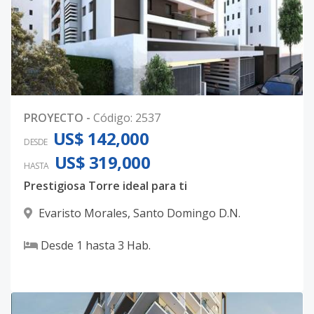
PROYECTO
-
Código
:
2537
US$ 142,000
DESDE
US$ 319,000
HASTA
Prestigiosa Torre ideal para ti
Evaristo Morales
,
Santo Domingo D.N.
Desde
1
hasta
3
Hab.