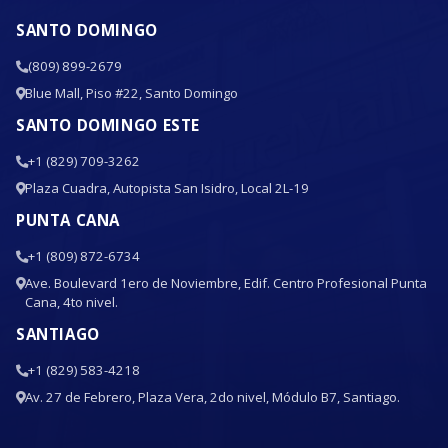
SANTO DOMINGO
(809) 899-2679
Blue Mall, Piso #22, Santo Domingo
SANTO DOMINGO ESTE
+1 (829) 709-3262
Plaza Cuadra, Autopista San Isidro, Local 2L-19
PUNTA CANA
+1 (809) 872-6734
Ave. Boulevard 1ero de Noviembre, Edif. Centro Profesional Punta
Cana, 4to nivel.
SANTIAGO
+1 (829) 583-4218
Av. 27 de Febrero, Plaza Vera, 2do nivel, Módulo B7, Santiago.