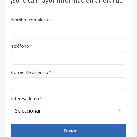
¡Solicita mayor información ahora! 👇🏽
Nombre completo
*
Teléfono
*
Correo Electrónico
*
Interesado en
*
Enviar