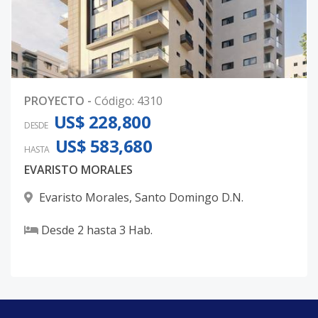
PROYECTO
-
Código
:
4310
US$ 228,800
DESDE
US$ 583,680
HASTA
EVARISTO MORALES
Evaristo Morales
,
Santo Domingo D.N.
Desde
2
hasta
3
Hab.