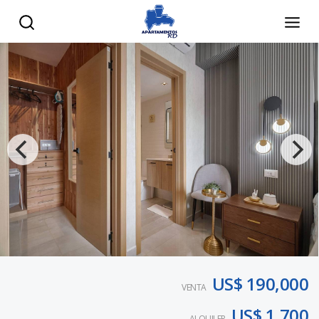
US$ 190,000
VENTA
US$ 1,700
ALQUILER