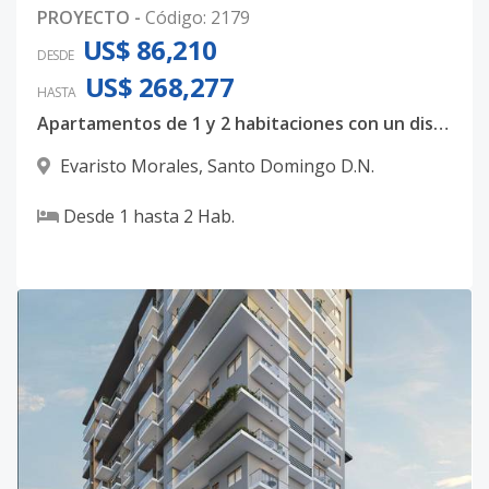
PROYECTO
-
Código
:
2179
US$ 86,210
DESDE
US$ 268,277
HASTA
Apartamentos de 1 y 2 habitaciones con un diseño totalmente majestuoso
Evaristo Morales
,
Santo Domingo D.N.
Desde
1
hasta
2
Hab.