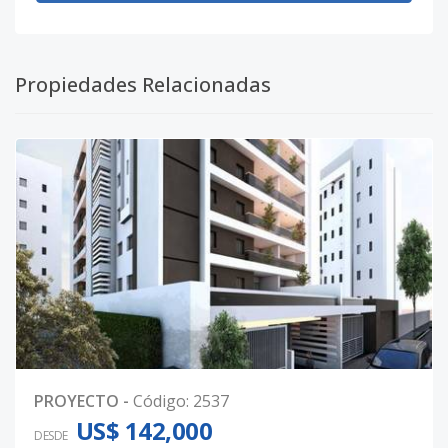
Propiedades Relacionadas
PROYECTO
-
Código
:
2537
US$ 142,000
DESDE