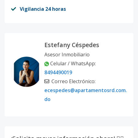
Vigilancia 24 horas
Estefany Céspedes
Asesor Inmobiliario
Celular / WhatsApp:
8494490019
Correo Electrónico:
ecespedes@apartamentosrd.com.
do