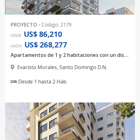
PROYECTO
-
Código
:
2179
US$ 86,210
DESDE
US$ 268,277
HASTA
Apartamentos de 1 y 2 habitaciones con un diseño totalmente majestuoso
Evaristo Morales
,
Santo Domingo D.N.
Desde
1
hasta
2
Hab.