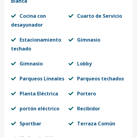
blanca
Cocina con
Cuarto de Servicio
desayunador
Estacionamiento
Gimnasio
techado
Gimnasio
Lobby
Parqueos Lineales
Parqueos techados
Planta Eléctrica
Portero
portón eléctrico
Recibidor
Sportbar
Terraza Común