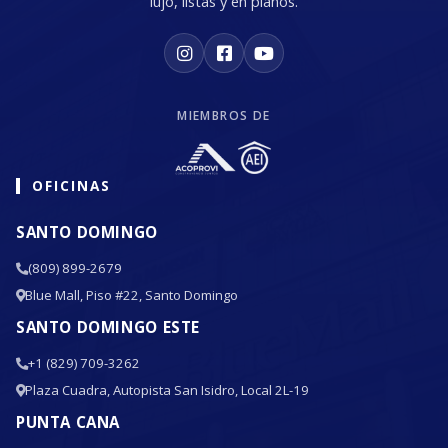
lujo, listas y en planos.
MIEMBROS DE
OFICINAS
SANTO DOMINGO
(809) 899-2679
Blue Mall, Piso #22, Santo Domingo
SANTO DOMINGO ESTE
+1 (829) 709-3262
Plaza Cuadra, Autopista San Isidro, Local 2L-19
PUNTA CANA