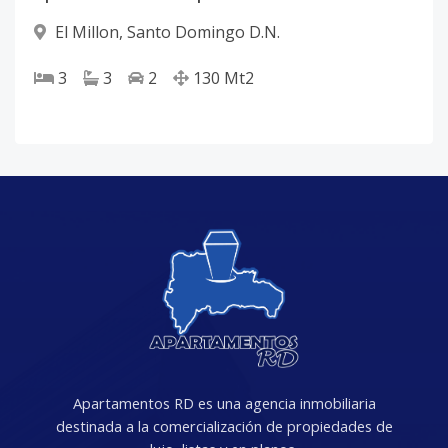
El Millon
,
Santo Domingo D.N.
3
3
2
130
Mt2
Apartamentos RD es una agencia inmobiliaria
destinada a la comercialización de propiedades de