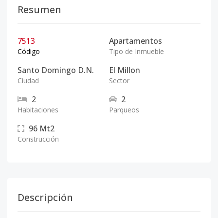
Resumen
7513
Apartamentos
Código
Tipo de Inmueble
Santo Domingo D.N.
El Millon
Ciudad
Sector
2
2
Habitaciones
Parqueos
96
Mt2
Construcción
Descripción