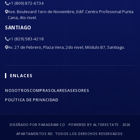
+1 (809) 872-6734
Ave. Boulevard 1ero de Noviembre, Edif. Centro Profesional Punta
Cana, 4to nivel.
SANTIAGO
+1 (829) 583-4218
Av. 27 de Febrero, Plaza Vera, 2do nivel, Módulo B7, Santiago.
ENLACES
NOSOTROS
COMPRA
SOLARES
ASESORES
POLÍTICA DE PRIVACIDAD
DISEÑADO POR PARAGRAM CO · POWERED BY ALTERESTATE ·
2026
APARTAMENTOS RD. TODOS LOS DERECHOS RESERVADOS.