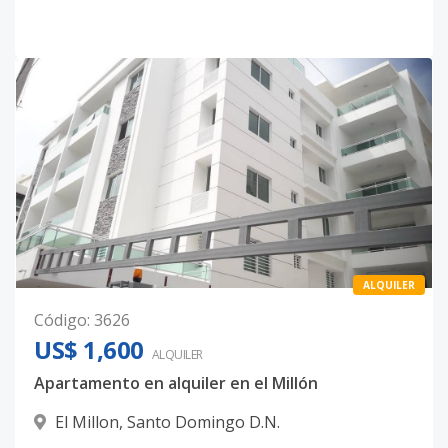
ALQUILER
Código
:
3626
US$ 1,600
ALQUILER
Apartamento en alquiler en el Millón
El Millon
,
Santo Domingo D.N.