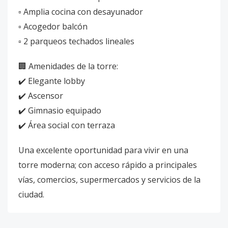
▫️ Amplia cocina con desayunador
▫️ Acogedor balcón
▫️ 2 parqueos techados lineales
🏢 Amenidades de la torre:
✔️ Elegante lobby
✔️ Ascensor
✔️ Gimnasio equipado
✔️ Área social con terraza
Una excelente oportunidad para vivir en una
torre moderna; con acceso rápido a principales
vías, comercios, supermercados y servicios de la
ciudad.