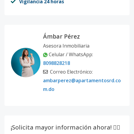
Vigilancia 24 horas
Ámbar Pérez
Asesora Inmobiliaria
Celular / WhatsApp:
8098828218
Correo Electrónico:
ambarperez@apartamentosrd.co
m.do
¡Solicita mayor información ahora! 👇🏽