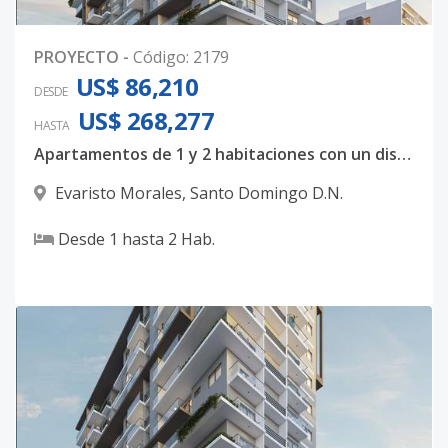
PROYECTO
-
Código
:
2179
US$ 86,210
DESDE
US$ 268,277
HASTA
Apartamentos de 1 y 2 habitaciones con un diseño totalmente majestuoso
Evaristo Morales
,
Santo Domingo D.N.
Desde
1
hasta
2
Hab.