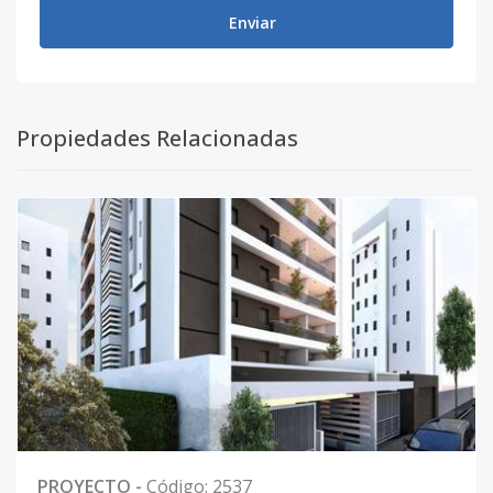
Enviar
Propiedades Relacionadas
PROYECTO
-
Código
:
2537