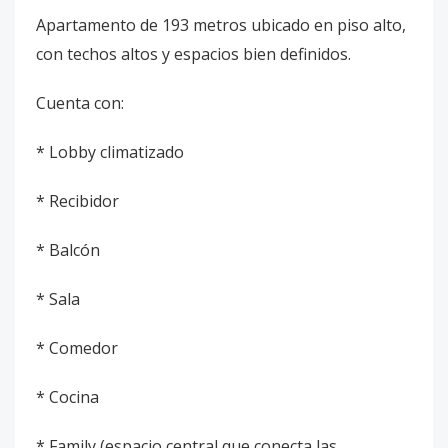
Apartamento de 193 metros ubicado en piso alto,
con techos altos y espacios bien definidos.
Cuenta con:
* Lobby climatizado
* Recibidor
* Balcón
* Sala
* Comedor
* Cocina
* Family (espacio central que conecta las