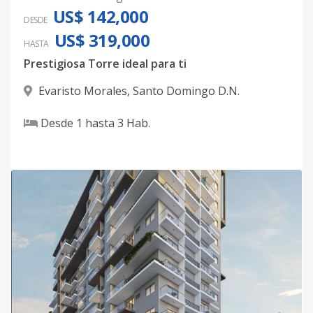
US$ 142,000
DESDE
US$ 319,000
HASTA
Prestigiosa Torre ideal para ti
Evaristo Morales
,
Santo Domingo D.N.
Desde
1
hasta
3
Hab.