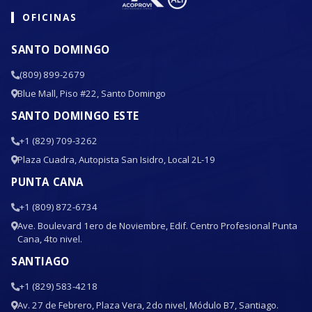
OFICINAS
SANTO DOMINGO
(809) 899-2679
Blue Mall, Piso #22, Santo Domingo
SANTO DOMINGO ESTE
+1 (829) 709-3262
Plaza Cuadra, Autopista San Isidro, Local 2L-19
PUNTA CANA
+1 (809) 872-6734
Ave. Boulevard 1ero de Noviembre, Edif. Centro Profesional Punta
Cana, 4to nivel.
SANTIAGO
+1 (829) 583-4218
Av. 27 de Febrero, Plaza Vera, 2do nivel, Módulo B7, Santiago.