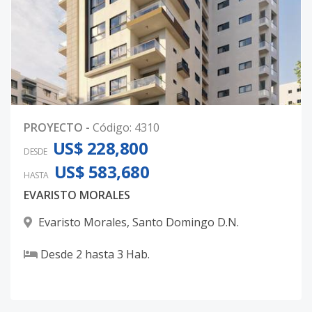
PROYECTO
-
Código
:
4310
US$ 228,800
DESDE
US$ 583,680
HASTA
EVARISTO MORALES
Evaristo Morales
,
Santo Domingo D.N.
Desde
2
hasta
3
Hab.