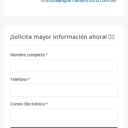
cristina@apartamentosrd.com.do
¡Solicita mayor información ahora! 👇🏽
Nombre completo
*
Teléfono
*
Correo Electrónico
*