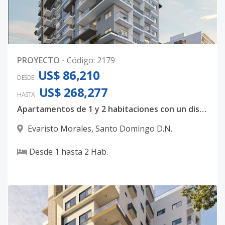
PROYECTO
-
Código
:
2179
US$ 86,210
DESDE
US$ 268,277
HASTA
Apartamentos de 1 y 2 habitaciones con un diseño totalmente majestuoso
Evaristo Morales
,
Santo Domingo D.N.
Desde
1
hasta
2
Hab.