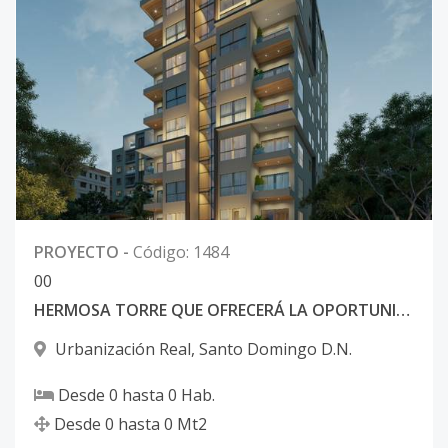
PROYECTO
-
Código
:
1484
0
0
HERMOSA TORRE QUE OFRECERÁ LA OPORTUNIDAD DE VIVIR EN FAMILIA
Urbanización Real
,
Santo Domingo D.N.
Desde
0
hasta
0
Hab.
Desde
0
hasta
0
Mt2