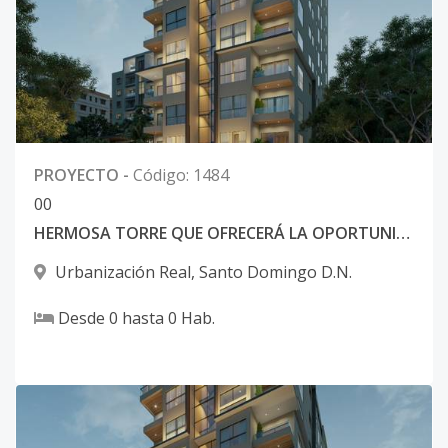
PROYECTO
-
Código
:
1484
0
0
HERMOSA TORRE QUE OFRECERÁ LA OPORTUNIDAD DE VIVIR EN FAMILIA
Urbanización Real
,
Santo Domingo D.N.
Desde
0
hasta
0
Hab.