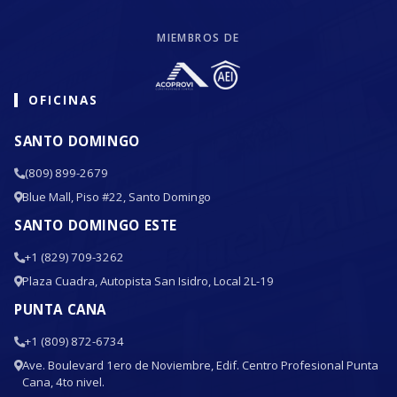
MIEMBROS DE
OFICINAS
SANTO DOMINGO
(809) 899-2679
Blue Mall, Piso #22, Santo Domingo
SANTO DOMINGO ESTE
+1 (829) 709-3262
Plaza Cuadra, Autopista San Isidro, Local 2L-19
PUNTA CANA
+1 (809) 872-6734
Ave. Boulevard 1ero de Noviembre, Edif. Centro Profesional Punta
Cana, 4to nivel.