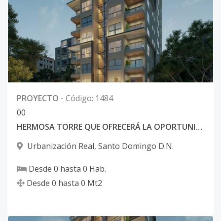
PROYECTO
-
Código
:
1484
0
0
HERMOSA TORRE QUE OFRECERÁ LA OPORTUNIDAD DE VIVIR EN FAMILIA
Urbanización Real
,
Santo Domingo D.N.
Desde
0
hasta
0
Hab.
Desde
0
hasta
0
Mt2