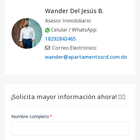
Wander Del Jesús B.
Asesor Inmobiliario
Celular / WhatsApp:
18292843465
Correo Electrónico:
wander@apartamentosrd.com.do
¡Solicita mayor información ahora! 👇🏽
Nombre completo
*