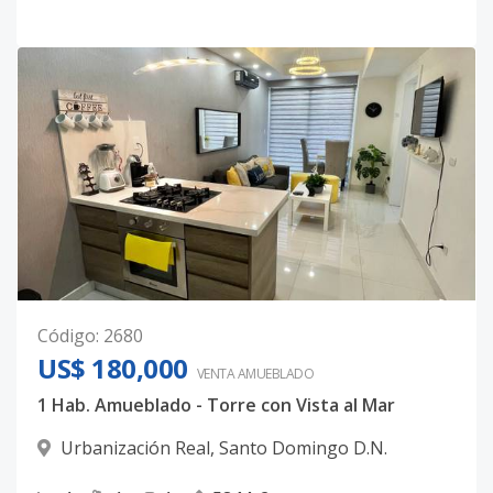
Código
:
2680
US$ 180,000
VENTA AMUEBLADO
1 Hab. Amueblado - Torre con Vista al Mar
Urbanización Real
,
Santo Domingo D.N.