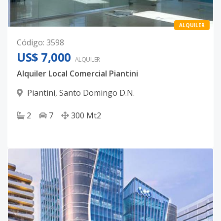
ALQUILER
Código
:
3598
US$ 7,000
ALQUILER
Alquiler Local Comercial Piantini
Piantini
,
Santo Domingo D.N.
2
7
300
Mt2