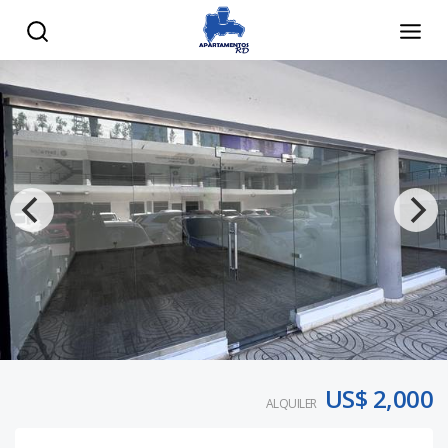
US$ 2,000
ALQUILER