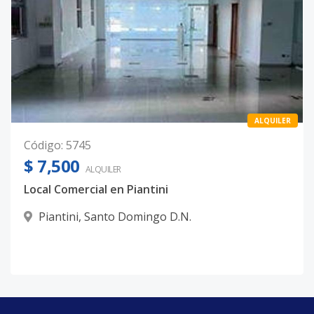
ALQUILER
Código
:
5745
$ 7,500
ALQUILER
Local Comercial en Piantini
Piantini
,
Santo Domingo D.N.