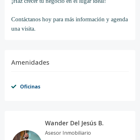
¡Haz crecer tu negocio en el lugar ideal!
Contáctanos hoy para más información y agenda
una visita.
Amenidades
Oficinas
Wander Del Jesús B.
Asesor Inmobiliario