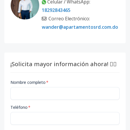
Celular / WhatsApp:
18292843465
Correo Electrónico:
wander@apartamentosrd.com.do
¡Solicita mayor información ahora! 👇🏽
Nombre completo
*
Teléfono
*