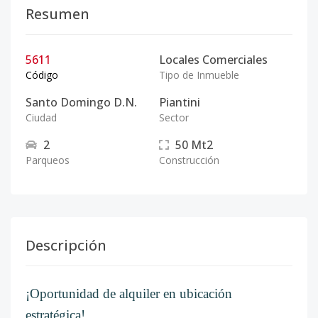
Resumen
5611
Locales Comerciales
Código
Tipo de Inmueble
Santo Domingo D.N.
Piantini
Ciudad
Sector
2
50
Mt2
Parqueos
Construcción
Descripción
¡Oportunidad de alquiler en ubicación
estratégica!