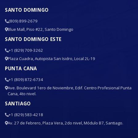
SANTO DOMINGO
(809) 899-2679
Blue Mall, Piso #22, Santo Domingo
SANTO DOMINGO ESTE
+1 (829) 709-3262
Plaza Cuadra, Autopista San Isidro, Local 2L-19
PUNTA CANA
+1 (809) 872-6734
Ave. Boulevard 1ero de Noviembre, Edif. Centro Profesional Punta
Cana, 4to nivel.
SANTIAGO
+1 (829) 583-4218
Av. 27 de Febrero, Plaza Vera, 2do nivel, Módulo B7, Santiago.