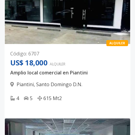
ALQUILER
Código
:
6707
US$ 18,000
ALQUILER
Amplio local comercial en Piantini
Piantini
,
Santo Domingo D.N.
4
5
615
Mt2