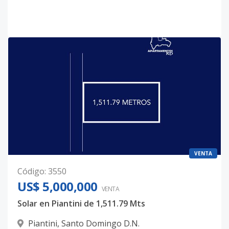
VENTA
Código
:
3550
US$ 5,000,000
VENTA
Solar en Piantini de 1,511.79 Mts
Piantini
,
Santo Domingo D.N.