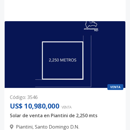
VENTA
Código
:
3546
US$ 10,980,000
VENTA
Solar de venta en Piantini de 2,250 mts
Piantini
,
Santo Domingo D.N.