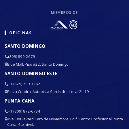
MIEMBROS DE
OFICINAS
SANTO DOMINGO
(809) 899-2679
Blue Mall, Piso #22, Santo Domingo
SANTO DOMINGO ESTE
+1 (829) 709-3262
Plaza Cuadra, Autopista San Isidro, Local 2L-19
PUNTA CANA
+1 (809) 872-6734
Ave. Boulevard 1ero de Noviembre, Edif. Centro Profesional Punta
Cana, 4to nivel.