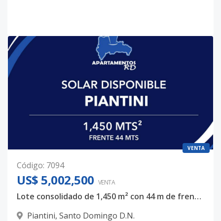
VENTA
Código
:
7094
US$ 5,002,500
VENTA
Lote consolidado de 1,450 m² con 44 m de frente para desarrollo de alta escala en Piantini
Piantini
,
Santo Domingo D.N.