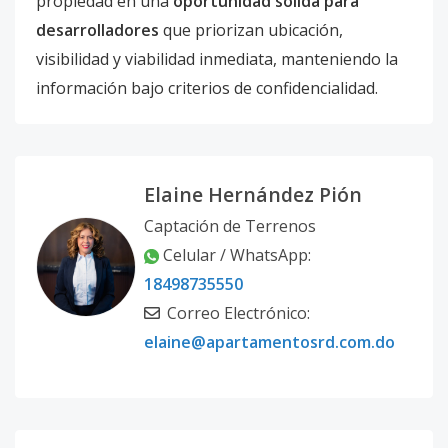
propiedad en una
oportunidad sólida para
desarrolladores
que priorizan ubicación,
visibilidad y viabilidad inmediata, manteniendo la
información bajo criterios de confidencialidad.
Elaine Hernández Pión
Captación de Terrenos
Celular / WhatsApp:
18498735550
Correo Electrónico:
elaine@apartamentosrd.com.do