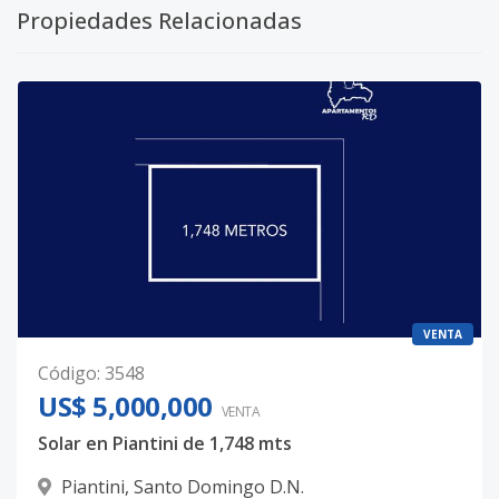
Propiedades Relacionadas
VENTA
Código
:
3548
US$ 5,000,000
VENTA
Solar en Piantini de 1,748 mts
Piantini
,
Santo Domingo D.N.