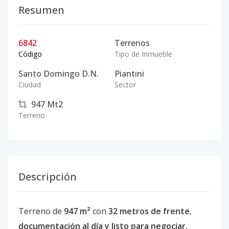
Resumen
6842
Terrenos
Código
Tipo de Inmueble
Santo Domingo D.N.
Piantini
Ciudad
Sector
947
Mt2
Terreno
Descripción
Terreno de
947 m²
con
32 metros de frente
,
documentación al día y listo para negociar
,