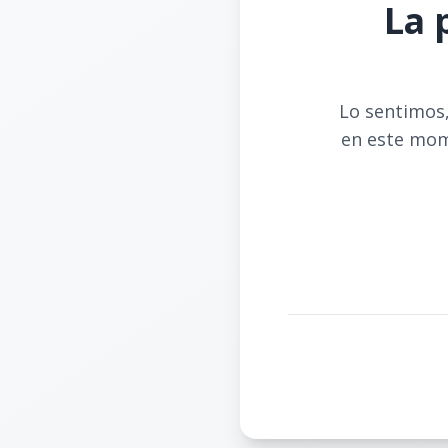
La 
Lo sentimos,
en este mom