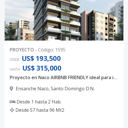
PROYECTO
-
Código
:
1595
US$ 193,500
DESDE
US$ 315,000
HASTA
Proyecto en Naco AIRBNB FRIENDLY ideal para inversión.
Ensanche Naco
,
Santo Domingo D.N.
Desde
1
hasta
2
Hab.
Desde
57
hasta
96
Mt2