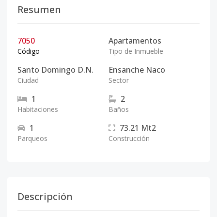
Resumen
7050
Apartamentos
Código
Tipo de Inmueble
Santo Domingo D.N.
Ensanche Naco
Ciudad
Sector
1
2
Habitaciones
Baños
1
73.21
Mt2
Parqueos
Construcción
Descripción