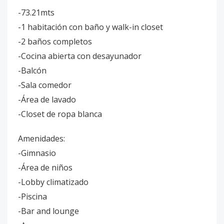
-73.21mts
-1 habitación con baño y walk-in closet
-2 baños completos
-Cocina abierta con desayunador
-Balcón
-Sala comedor
-Área de lavado
-Closet de ropa blanca
Amenidades:
-Gimnasio
-Área de niños
-Lobby climatizado
-Piscina
-Bar and lounge