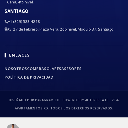
Cana, 4to nivel.
SANTIAGO
+1 (829) 583-4218
Av. 27 de Febrero, Plaza Vera, 2do nivel, Módulo B7, Santiago.
ENLACES
NOSOTROS
COMPRA
SOLARES
ASESORES
POLÍTICA DE PRIVACIDAD
DISEÑADO POR PARAGRAM CO · POWERED BY ALTERESTATE ·
2026
APARTAMENTOS RD. TODOS LOS DERECHOS RESERVADOS.