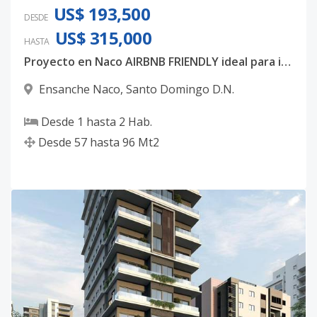
US$ 193,500
DESDE
US$ 315,000
HASTA
Proyecto en Naco AIRBNB FRIENDLY ideal para inversión.
Ensanche Naco
,
Santo Domingo D.N.
Desde
1
hasta
2
Hab.
Desde
57
hasta
96
Mt2