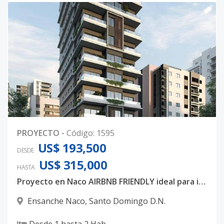
PROYECTO
-
Código
:
1595
US$ 193,500
DESDE
US$ 315,000
HASTA
Proyecto en Naco AIRBNB FRIENDLY ideal para inversión.
Ensanche Naco
,
Santo Domingo D.N.