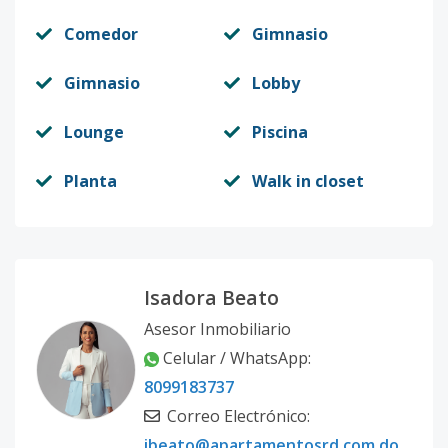
Comedor
Gimnasio
Gimnasio
Lobby
Lounge
Piscina
Planta
Walk in closet
Isadora Beato
Asesor Inmobiliario
Celular / WhatsApp:
8099183737
Correo Electrónico:
ibeato@apartamentosrd.com.do