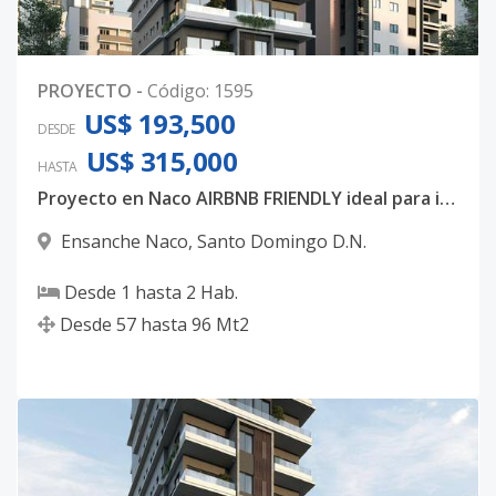
PROYECTO
-
Código
:
1595
US$ 193,500
DESDE
US$ 315,000
HASTA
Proyecto en Naco AIRBNB FRIENDLY ideal para inversión.
Ensanche Naco
,
Santo Domingo D.N.
Desde
1
hasta
2
Hab.
Desde
57
hasta
96
Mt2