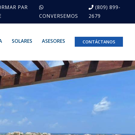
ORMAR PAR
(809) 899-
E
CONVERSEMOS
2679
A
SOLARES
ASESORES
CONTÁCTANOS