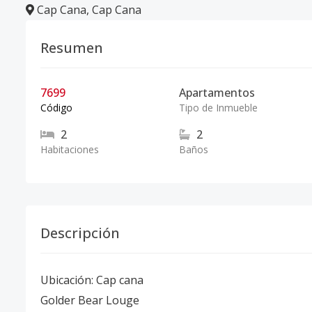
Cap Cana
,
Cap Cana
Resumen
7699
Apartamentos
Código
Tipo de Inmueble
2
2
Habitaciones
Baños
Descripción
Ubicación: Cap cana
Golder Bear Louge