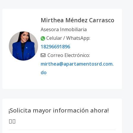
Mirthea Méndez Carrasco
Asesora Inmobiliaria
Celular / WhatsApp:
18296691896
Correo Electrónico:
mirthea@apartamentosrd.com.
do
¡Solicita mayor información ahora!
👇🏽