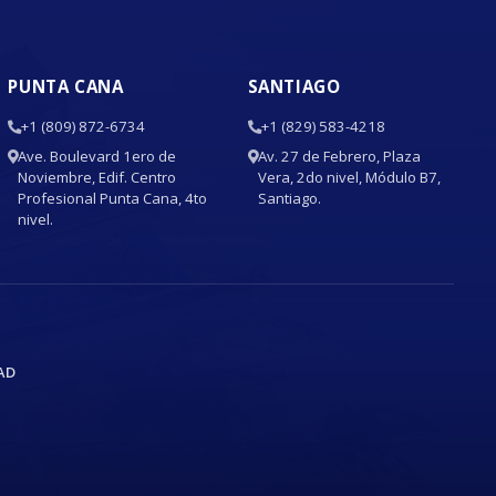
PUNTA CANA
SANTIAGO
+1 (809) 872-6734
+1 (829) 583-4218
Ave. Boulevard 1ero de
Av. 27 de Febrero, Plaza
Noviembre, Edif. Centro
Vera, 2do nivel, Módulo B7,
Profesional Punta Cana, 4to
Santiago.
nivel.
AD