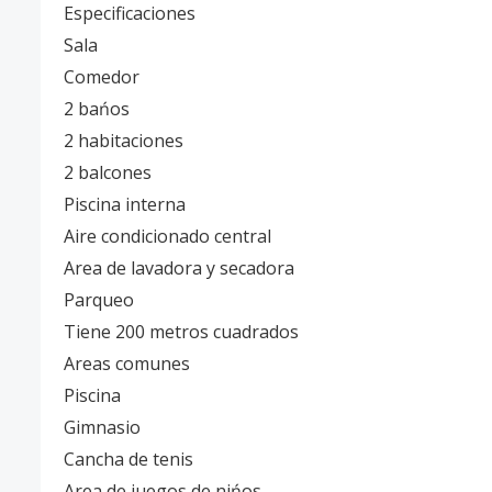
Especificaciones
Sala
Comedor
2 bańos
2 habitaciones
2 balcones
Piscina interna
Aire condicionado central
Area de lavadora y secadora
Parqueo
Tiene 200 metros cuadrados
Areas comunes
Piscina
Gimnasio
Cancha de tenis
Area de juegos de nińos