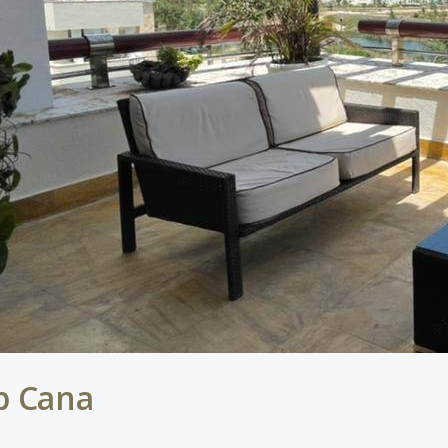
p Cana