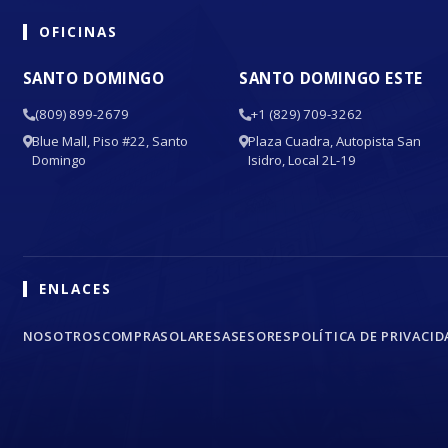
OFICINAS
SANTO DOMINGO
SANTO DOMINGO ESTE
(809) 899-2679
+1 (829) 709-3262
Blue Mall, Piso #22, Santo
Plaza Cuadra, Autopista San
Domingo
Isidro, Local 2L-19
ENLACES
NOSOTROS
COMPRA
SOLARES
ASESORES
POLÍTICA DE PRIVACID