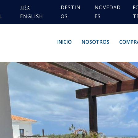
🇺🇸
DESTIN
NOVEDAD
F
L
ENGLISH
OS
ES
T
INICIO
NOSOTROS
COMPR