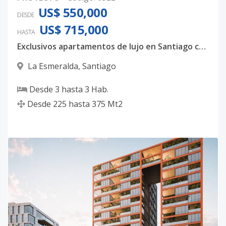
US$ 550,000
DESDE
US$ 715,000
HASTA
Exclusivos apartamentos de lujo en Santiago con diseño contemporáneo y amenidades premium
La Esmeralda
,
Santiago
Desde
3
hasta
3
Hab.
Desde
225
hasta
375
Mt2