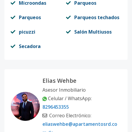
Microondas
Parqueos
Parqueos
Parqueos techados
picuzzi
Salón Multiusos
Secadora
Elias Wehbe
Asesor Inmobiliario
Celular / WhatsApp:
8296453355
Correo Electrónico:
eliaswehbe@apartamentosrd.co