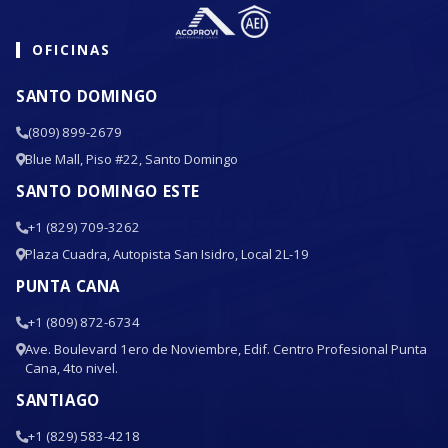
OFICINAS
SANTO DOMINGO
(809) 899-2679
Blue Mall, Piso #22, Santo Domingo
SANTO DOMINGO ESTE
+1 (829) 709-3262
Plaza Cuadra, Autopista San Isidro, Local 2L-19
PUNTA CANA
+1 (809) 872-6734
Ave. Boulevard 1ero de Noviembre, Edif. Centro Profesional Punta
Cana, 4to nivel.
SANTIAGO
+1 (829) 583-4218