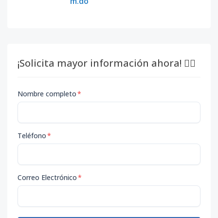
m.do
¡Solicita mayor información ahora! 👇🏽
Nombre completo
*
Teléfono
*
Correo Electrónico
*