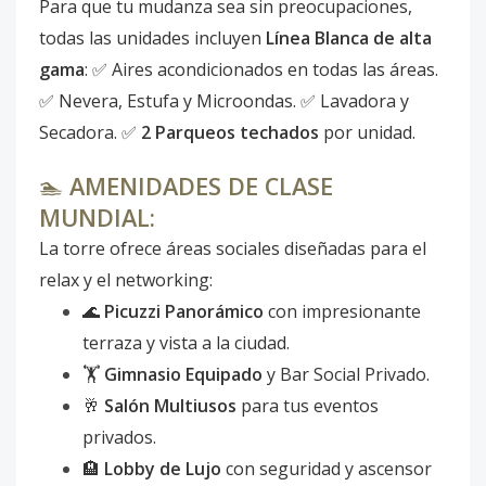
Para que tu mudanza sea sin preocupaciones,
todas las unidades incluyen
Línea Blanca de alta
gama
: ✅ Aires acondicionados en todas las áreas.
✅ Nevera, Estufa y Microondas. ✅ Lavadora y
Secadora. ✅
2 Parqueos techados
por unidad.
🏊
AMENIDADES DE CLASE
MUNDIAL:
La torre ofrece áreas sociales diseñadas para el
relax y el networking:
🌊
Picuzzi Panorámico
con impresionante
terraza y vista a la ciudad.
🏋️
Gimnasio Equipado
y Bar Social Privado.
🥂
Salón Multiusos
para tus eventos
privados.
🏨
Lobby de Lujo
con seguridad y ascensor