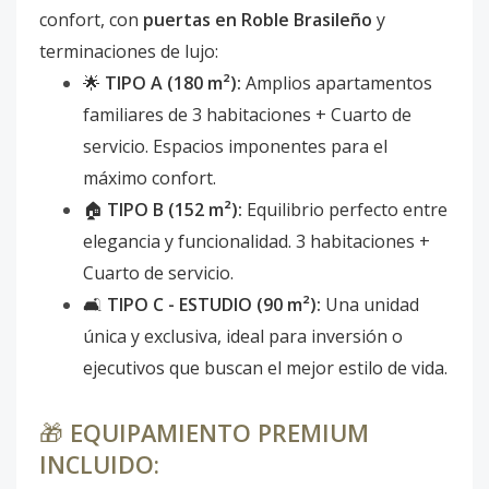
confort, con
puertas en Roble Brasileño
y
terminaciones de lujo:
🌟
TIPO A (180 m²):
Amplios apartamentos
familiares de 3 habitaciones + Cuarto de
servicio. Espacios imponentes para el
máximo confort.
🏠
TIPO B (152 m²):
Equilibrio perfecto entre
elegancia y funcionalidad. 3 habitaciones +
Cuarto de servicio.
🛋️
TIPO C - ESTUDIO (90 m²):
Una unidad
única y exclusiva, ideal para inversión o
ejecutivos que buscan el mejor estilo de vida.
🎁
EQUIPAMIENTO PREMIUM
INCLUIDO: