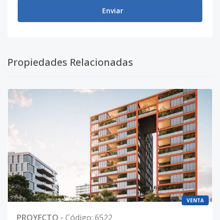
Enviar
Propiedades Relacionadas
VENTA
PROYECTO
-
Código
:
6522