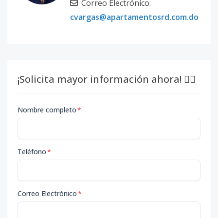
Correo Electrónico:
cvargas@apartamentosrd.com.do
¡Solicita mayor información ahora! 👇🏽
Nombre completo
*
Teléfono
*
Correo Electrónico
*