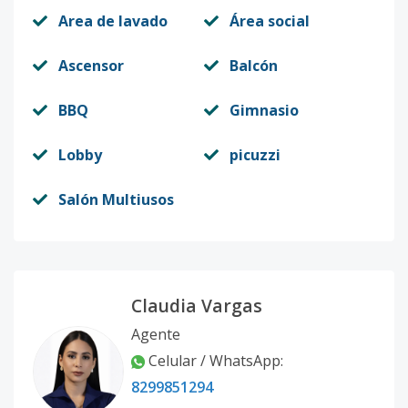
Area de lavado
Área social
Ascensor
Balcón
BBQ
Gimnasio
Lobby
picuzzi
Salón Multiusos
Claudia Vargas
Agente
Celular / WhatsApp:
8299851294