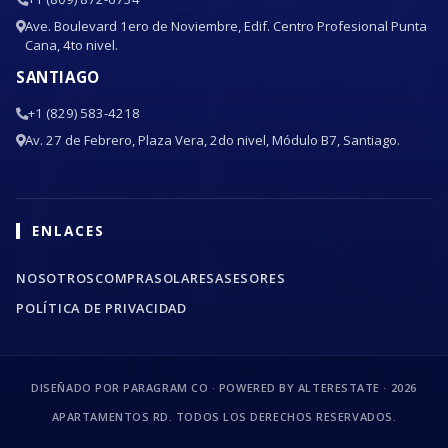
Ave. Boulevard 1ero de Noviembre, Edif. Centro Profesional Punta
Cana, 4to nivel.
SANTIAGO
+1 (829) 583-4218
Av. 27 de Febrero, Plaza Vera, 2do nivel, Módulo B7, Santiago.
ENLACES
NOSOTROS
COMPRA
SOLARES
ASESORES
POLÍTICA DE PRIVACIDAD
DISEÑADO POR PARAGRAM CO · POWERED BY ALTERESTATE ·
2026
APARTAMENTOS RD. TODOS LOS DERECHOS RESERVADOS.