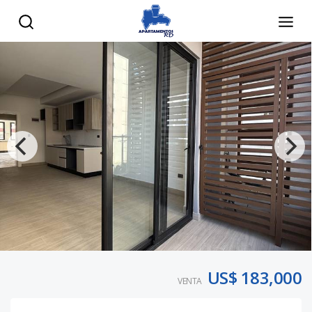
US$ 183,000
VENTA