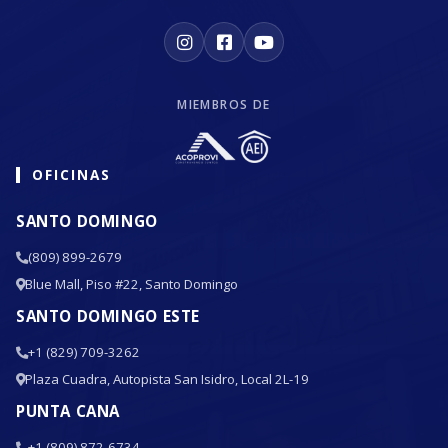
MIEMBROS DE
OFICINAS
SANTO DOMINGO
(809) 899-2679
Blue Mall, Piso #22, Santo Domingo
SANTO DOMINGO ESTE
+1 (829) 709-3262
Plaza Cuadra, Autopista San Isidro, Local 2L-19
PUNTA CANA
+1 (809) 872-6734