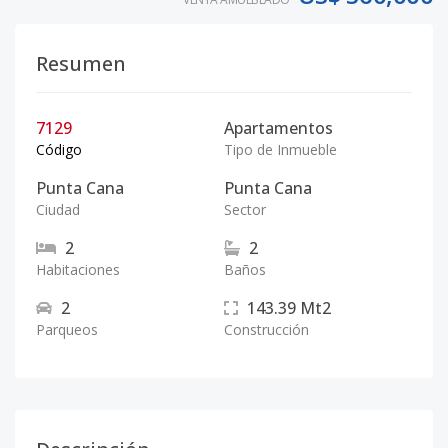
Resumen
7129
Apartamentos
Código
Tipo de Inmueble
Punta Cana
Punta Cana
Ciudad
Sector
2
2
Habitaciones
Baños
2
143.39
Mt2
Parqueos
Construcción