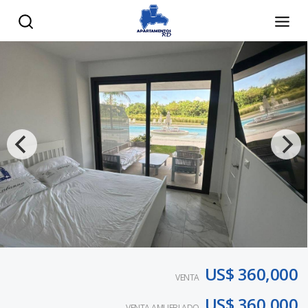
US$ 360,000
VENTA
US$ 360,000
VENTA AMUEBLADO