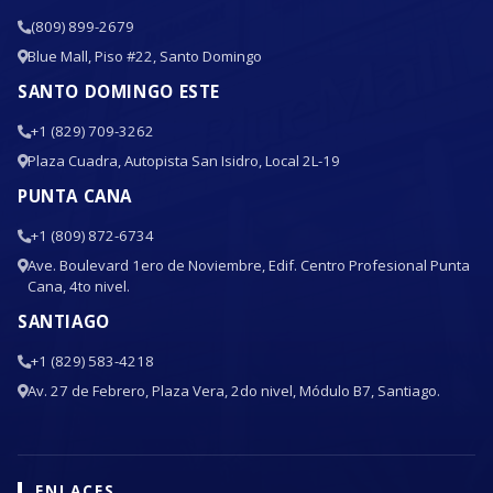
(809) 899-2679
Blue Mall, Piso #22, Santo Domingo
SANTO DOMINGO ESTE
+1 (829) 709-3262
Plaza Cuadra, Autopista San Isidro, Local 2L-19
PUNTA CANA
+1 (809) 872-6734
Ave. Boulevard 1ero de Noviembre, Edif. Centro Profesional Punta
Cana, 4to nivel.
SANTIAGO
+1 (829) 583-4218
Av. 27 de Febrero, Plaza Vera, 2do nivel, Módulo B7, Santiago.
ENLACES