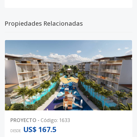
Propiedades Relacionadas
PROYECTO
-
Código
:
1633
US$ 167.5
DESDE