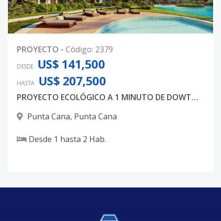
PROYECTO
-
Código
:
2379
US$ 141,500
DESDE
US$ 207,500
HASTA
PROYECTO ECOLÓGICO A 1 MINUTO DE DOWTOWN PUNTA CANA
Punta Cana
,
Punta Cana
Desde
1
hasta
2
Hab.