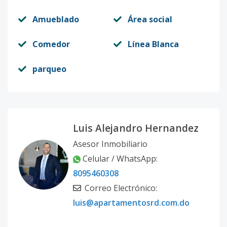
Amueblado
Área social
Comedor
Línea Blanca
parqueo
Luis Alejandro Hernandez
Asesor Inmobiliario
Celular / WhatsApp:
8095460308
Correo Electrónico:
luis@apartamentosrd.com.do