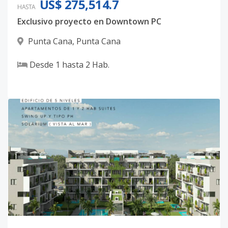
US$ 275,514.7
HASTA
Exclusivo proyecto en Downtown PC
Punta Cana
,
Punta Cana
Desde
1
hasta
2
Hab.