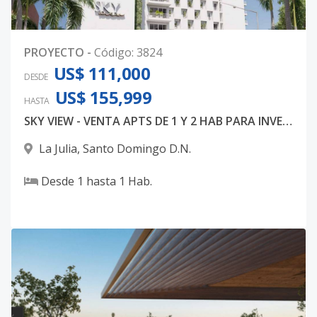
PROYECTO
-
Código
:
3824
US$ 111,000
DESDE
US$ 155,999
HASTA
SKY VIEW - VENTA APTS DE 1 Y 2 HAB PARA INVERSION
La Julia
,
Santo Domingo D.N.
Desde
1
hasta
1
Hab.