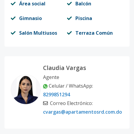
Área social
Balcón
Gimnasio
Piscina
Salón Multiusos
Terraza Común
Claudia Vargas
Agente
Celular / WhatsApp:
8299851294
Correo Electrónico:
cvargas@apartamentosrd.com.do