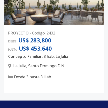
PROYECTO
-
Código
:
2432
US$ 283,800
DESDE
US$ 453,640
HASTA
Concepto Familiar, 3 hab. La Julia
La Julia
,
Santo Domingo D.N.
Desde
3
hasta
3
Hab.