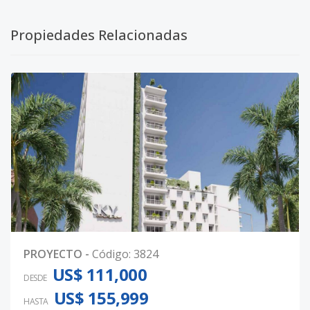
Propiedades Relacionadas
PROYECTO
-
Código
:
3824
US$ 111,000
DESDE
US$ 155,999
HASTA