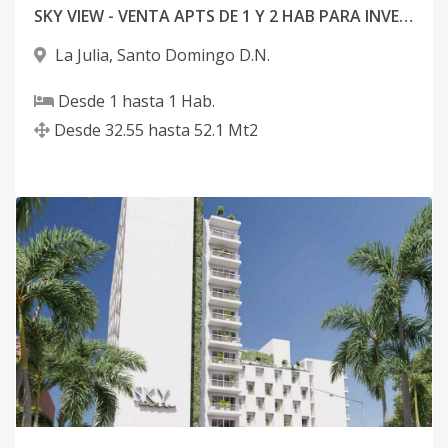
SKY VIEW - VENTA APTS DE 1 Y 2 HAB PARA INVERSION
La Julia
,
Santo Domingo D.N.
Desde
1
hasta
1
Hab.
Desde
32.55
hasta
52.1
Mt2