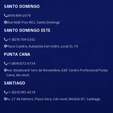
SANTO DOMINGO
(809) 899-2679
Blue Mall, Piso #22, Santo Domingo
SANTO DOMINGO ESTE
+1 (829) 709-3262
Plaza Cuadra, Autopista San Isidro, Local 2L-19
PUNTA CANA
+1 (809) 872-6734
Ave. Boulevard 1ero de Noviembre, Edif. Centro Profesional Punta
Cana, 4to nivel.
SANTIAGO
+1 (829) 583-4218
Av. 27 de Febrero, Plaza Vera, 2do nivel, Módulo B7, Santiago.