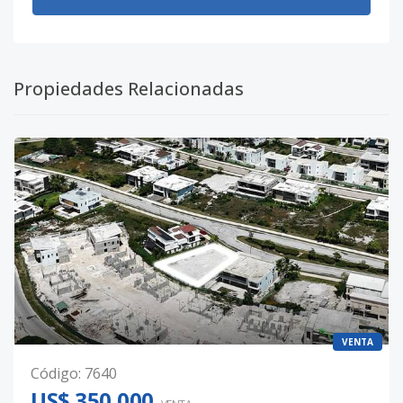
Propiedades Relacionadas
VENTA
Código
:
7640
US$ 350,000