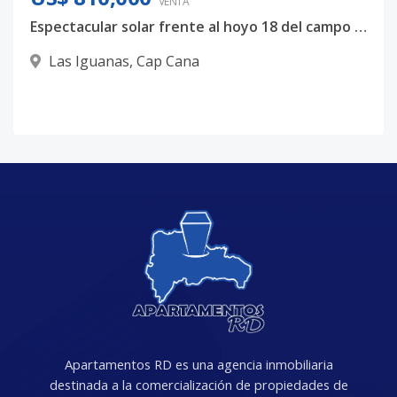
VENTA
Espectacular solar frente al hoyo 18 del campo de Golf Las Iguanas, Cap Cana
Las Iguanas
,
Cap Cana
Apartamentos RD es una agencia inmobiliaria
destinada a la comercialización de propiedades de