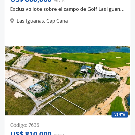
VENTA
Exclusivo lote sobre el campo de Golf Las Iguanas, Cap Cana
Las Iguanas
,
Cap Cana
VENTA
Código
:
7636
US$ 810,000