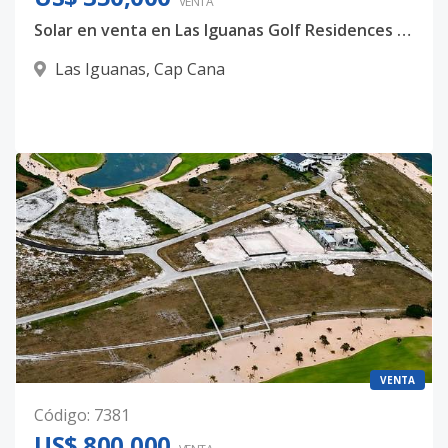
VENTA
Solar en venta en Las Iguanas Golf Residences – Cap Cana
Las Iguanas
,
Cap Cana
VENTA
Código
:
7381
US$ 800,000