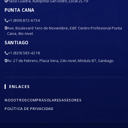
Plaza Cuadra, Autopista San Isidro, Local 2L-19
PUNTA CANA
+1 (809) 872-6734
Ave. Boulevard 1ero de Noviembre, Edif. Centro Profesional Punta
Cana, 4to nivel.
SANTIAGO
+1 (829) 583-4218
Av. 27 de Febrero, Plaza Vera, 2do nivel, Módulo B7, Santiago.
ENLACES
NOSOTROS
COMPRA
SOLARES
ASESORES
POLÍTICA DE PRIVACIDAD