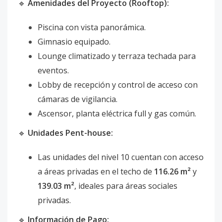
🔹
Amenidades del Proyecto (Rooftop):
Piscina con vista panorámica.
Gimnasio equipado.
Lounge climatizado y terraza techada para
eventos.
Lobby de recepción y control de acceso con
cámaras de vigilancia.
Ascensor, planta eléctrica full y gas común.
🔹
Unidades Pent-house:
Las unidades del nivel 10 cuentan con acceso
a áreas privadas en el techo de
116.26 m²
y
139.03 m²
, ideales para áreas sociales
privadas.
🔹
Información de Pago: