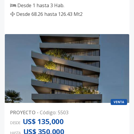
Desde
1
hasta
3
Hab.
Desde
68.26
hasta
126.43
Mt2
VENTA
PROYECTO
-
Código
:
5503
US$ 135,000
DESDE
US$ 350,000
HASTA