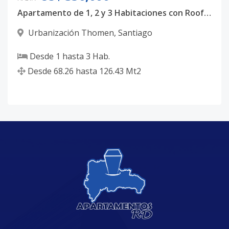
Apartamento de 1, 2 y 3 Habitaciones con Rooftop, Gimnasio y Jacuzzi en Urbanización Thomen, Santiago
Urbanización Thomen
,
Santiago
Desde
1
hasta
3
Hab.
Desde
68.26
hasta
126.43
Mt2