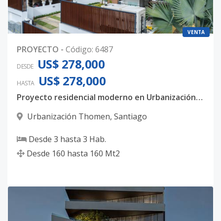
VENTA
PROYECTO
-
Código
:
6487
US$ 278,000
DESDE
US$ 278,000
HASTA
Proyecto residencial moderno en Urbanización Thomen, Santiago
Urbanización Thomen
,
Santiago
Desde
3
hasta
3
Hab.
Desde
160
hasta
160
Mt2