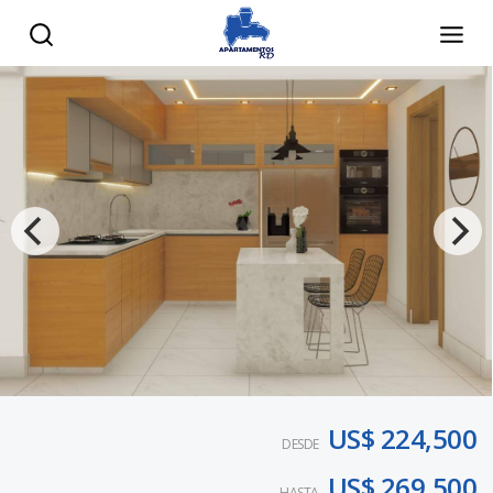
US$ 224,500
DESDE
US$ 269,500
HASTA