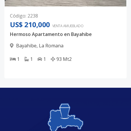
Código
:
2238
US$ 210,000
VENTA AMUEBLADO
Hermoso Apartamento en Bayahibe
Bayahibe
,
La Romana
1
1
1
93
Mt2