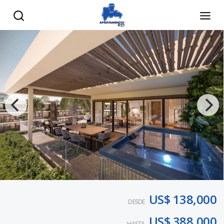
US$ 138,000
DESDE
US$ 388,000
HASTA