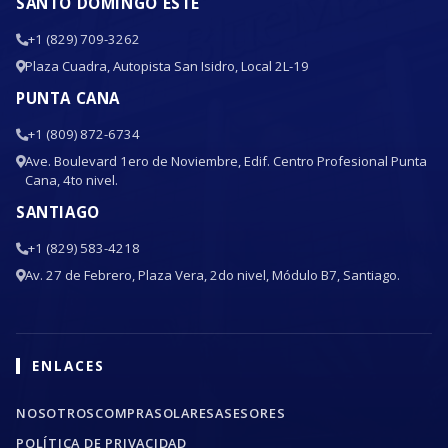
SANTO DOMINGO ESTE
+1 (829) 709-3262
Plaza Cuadra, Autopista San Isidro, Local 2L-19
PUNTA CANA
+1 (809) 872-6734
Ave. Boulevard 1ero de Noviembre, Edif. Centro Profesional Punta
Cana, 4to nivel.
SANTIAGO
+1 (829) 583-4218
Av. 27 de Febrero, Plaza Vera, 2do nivel, Módulo B7, Santiago.
ENLACES
NOSOTROS
COMPRA
SOLARES
ASESORES
POLÍTICA DE PRIVACIDAD