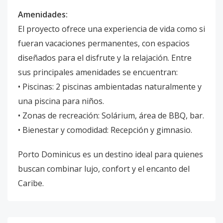
Amenidades:
El proyecto ofrece una experiencia de vida como si
fueran vacaciones permanentes, con espacios
diseñados para el disfrute y la relajación. Entre
sus principales amenidades se encuentran:
• Piscinas: 2 piscinas ambientadas naturalmente y
una piscina para niños.
• Zonas de recreación: Solárium, área de BBQ, bar.
• Bienestar y comodidad: Recepción y gimnasio.
Porto Dominicus es un destino ideal para quienes
buscan combinar lujo, confort y el encanto del
Caribe.