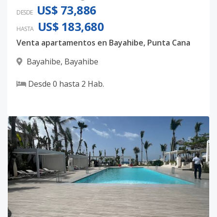
US$ 73,886
DESDE
US$ 183,680
HASTA
Venta apartamentos en Bayahibe, Punta Cana
Bayahibe
,
Bayahibe
Desde
0
hasta
2
Hab.