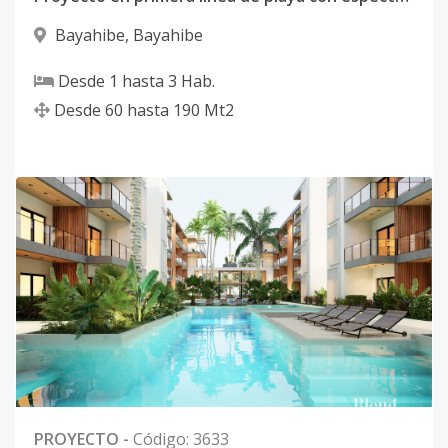
Bayahibe
,
Bayahibe
Desde
1
hasta
3
Hab.
Desde
60
hasta
190
Mt2
PROYECTO
-
Código
:
3633