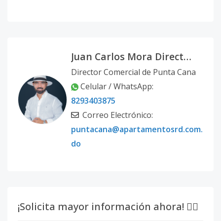
Juan Carlos Mora Director Comercial Punta Cana
Director Comercial de Punta Cana
Celular / WhatsApp:
8293403875
Correo Electrónico:
puntacana@apartamentosrd.com.
do
¡Solicita mayor información ahora! 👇🏽