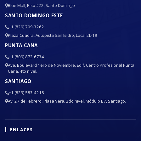
Blue Mall, Piso #22, Santo Domingo
SANTO DOMINGO ESTE
+1 (829) 709-3262
Plaza Cuadra, Autopista San Isidro, Local 2L-19
PUNTA CANA
+1 (809) 872-6734
Ave. Boulevard 1ero de Noviembre, Edif. Centro Profesional Punta
Cana, 4to nivel.
SANTIAGO
+1 (829) 583-4218
Av. 27 de Febrero, Plaza Vera, 2do nivel, Módulo B7, Santiago.
ENLACES