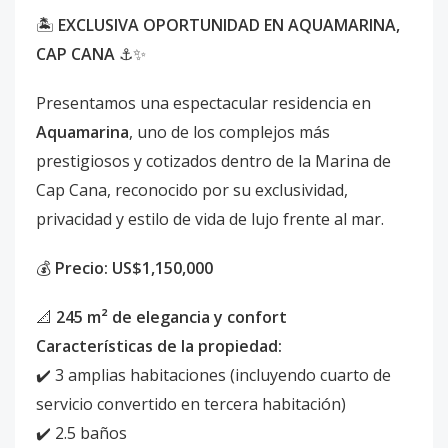
🏝️
EXCLUSIVA OPORTUNIDAD EN AQUAMARINA,
CAP CANA
⚓✨
Presentamos una espectacular residencia en
Aquamarina
, uno de los complejos más
prestigiosos y cotizados dentro de la Marina de
Cap Cana, reconocido por su exclusividad,
privacidad y estilo de vida de lujo frente al mar.
💰
Precio: US$1,150,000
📐
245 m² de elegancia y confort
Características de la propiedad:
✔️ 3 amplias habitaciones (incluyendo cuarto de
servicio convertido en tercera habitación)
✔️ 2.5 baños