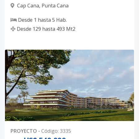
Cap Cana
,
Punta Cana
Desde
1
hasta
5
Hab.
Desde
129
hasta
493
Mt2
PROYECTO
-
Código
:
3335