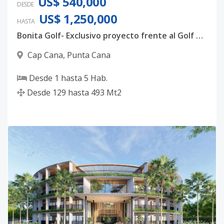
US$ 540,000
DESDE
US$ 1,250,000
HASTA
Bonita Golf- Exclusivo proyecto frente al Golf en Cap Cana
Cap Cana
,
Punta Cana
Desde
1
hasta
5
Hab.
Desde
129
hasta
493
Mt2