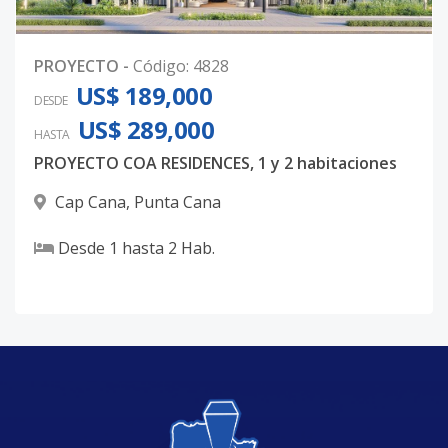
PROYECTO
-
Código
:
4828
US$ 189,000
DESDE
US$ 289,000
HASTA
PROYECTO COA RESIDENCES, 1 y 2 habitaciones
Cap Cana
,
Punta Cana
Desde
1
hasta
2
Hab.