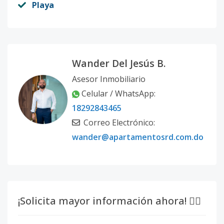
Playa
Wander Del Jesús B.
Asesor Inmobiliario
Celular / WhatsApp:
18292843465
Correo Electrónico:
wander@apartamentosrd.com.do
¡Solicita mayor información ahora! 👇🏽