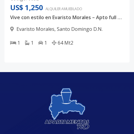
US$ 1,250
ALQUILER
AMUEBLADO
Vive con estilo en Evaristo Morales – Apto full amueblado
Evaristo Morales
,
Santo Domingo D.N.
1
1
1
64
Mt2