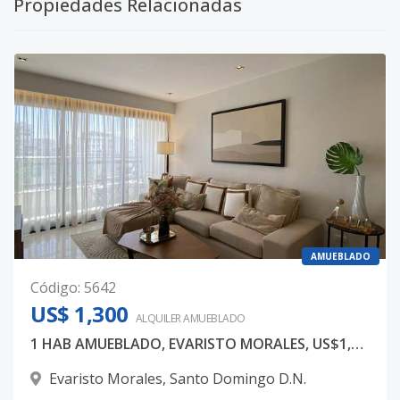
Propiedades Relacionadas
AMUEBLADO
Código
:
5642
US$ 1,300
ALQUILER
AMUEBLADO
1 HAB AMUEBLADO, EVARISTO MORALES, US$1,300
Evaristo Morales
,
Santo Domingo D.N.