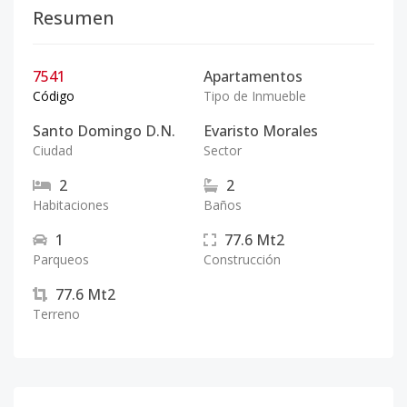
Resumen
7541
Apartamentos
Código
Tipo de Inmueble
Santo Domingo D.N.
Evaristo Morales
Ciudad
Sector
2
2
Habitaciones
Baños
1
77.6
Mt2
Parqueos
Construcción
77.6
Mt2
Terreno