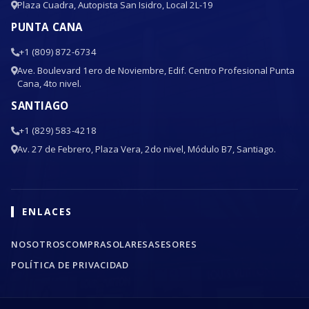
Plaza Cuadra, Autopista San Isidro, Local 2L-19
PUNTA CANA
+1 (809) 872-6734
Ave. Boulevard 1ero de Noviembre, Edif. Centro Profesional Punta
Cana, 4to nivel.
SANTIAGO
+1 (829) 583-4218
Av. 27 de Febrero, Plaza Vera, 2do nivel, Módulo B7, Santiago.
ENLACES
NOSOTROS
COMPRA
SOLARES
ASESORES
POLÍTICA DE PRIVACIDAD