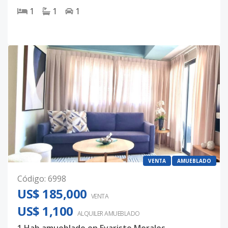
1
1
1
VENTA
AMUEBLADO
Código
:
6998
US$ 185,000
VENTA
US$ 1,100
ALQUILER
AMUEBLADO