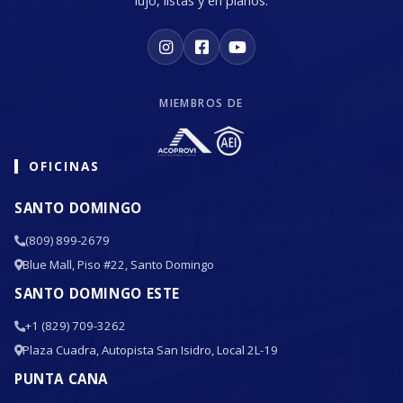
lujo, listas y en planos.
MIEMBROS DE
OFICINAS
SANTO DOMINGO
(809) 899-2679
Blue Mall, Piso #22, Santo Domingo
SANTO DOMINGO ESTE
+1 (829) 709-3262
Plaza Cuadra, Autopista San Isidro, Local 2L-19
PUNTA CANA