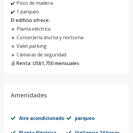
✔️ Pisos de madera
✔️ 1 parqueo
El edificio ofrece:
🔹 Planta eléctrica
🔹 Conserjería diurna y nocturna
🔹 Valet parking
🔹 Cámaras de seguridad
💰
Renta: US$1,750 mensuales
Amenidades
Aire acondicionado
parqueo
Planta Eléctrica
Vigilancia 24 horas