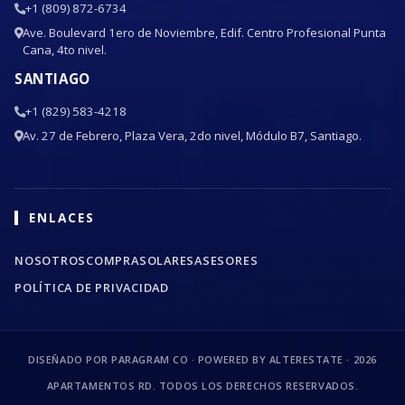
+1 (809) 872-6734
Ave. Boulevard 1ero de Noviembre, Edif. Centro Profesional Punta
Cana, 4to nivel.
SANTIAGO
+1 (829) 583-4218
Av. 27 de Febrero, Plaza Vera, 2do nivel, Módulo B7, Santiago.
ENLACES
NOSOTROS
COMPRA
SOLARES
ASESORES
POLÍTICA DE PRIVACIDAD
DISEÑADO POR PARAGRAM CO · POWERED BY ALTERESTATE ·
2026
APARTAMENTOS RD. TODOS LOS DERECHOS RESERVADOS.