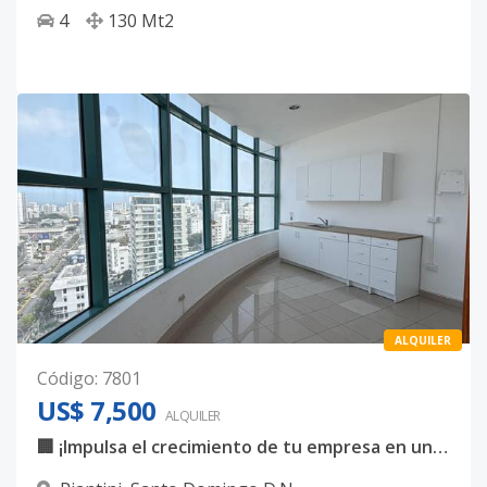
4
130
Mt2
ALQUILER
Código
:
7801
US$ 7,500
ALQUILER
🏢 ¡Impulsa el crecimiento de tu empresa en una ubicación estratégica!