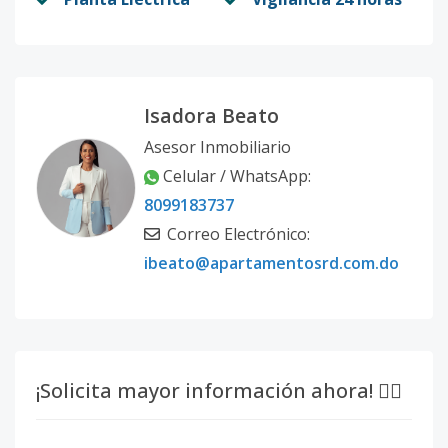
Isadora Beato
Asesor Inmobiliario
Celular / WhatsApp:
8099183737
Correo Electrónico:
ibeato@apartamentosrd.com.do
¡Solicita mayor información ahora! 👇🏽