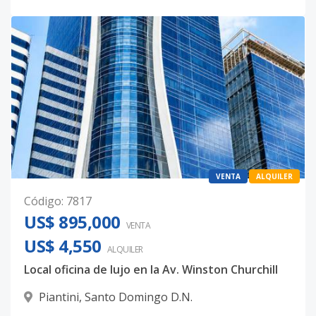
VENTA
ALQUILER
Código
:
7817
US$ 895,000
VENTA
US$ 4,550
ALQUILER
Local oficina de lujo en la Av. Winston Churchill
Piantini
,
Santo Domingo D.N.