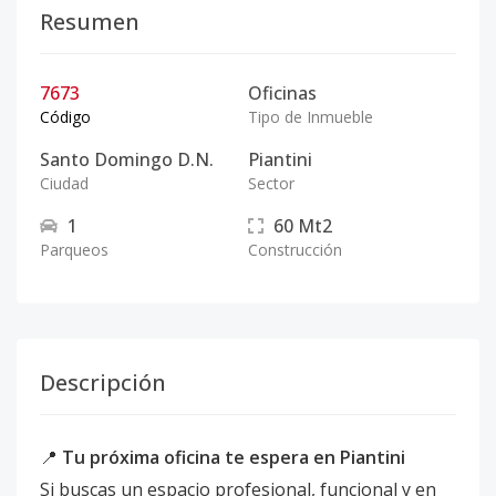
Resumen
7673
Oficinas
Código
Tipo de Inmueble
Santo Domingo D.N.
Piantini
Ciudad
Sector
1
60
Mt2
Parqueos
Construcción
Descripción
📍
Tu próxima oficina te espera en Piantini
Si buscas un espacio profesional, funcional y en