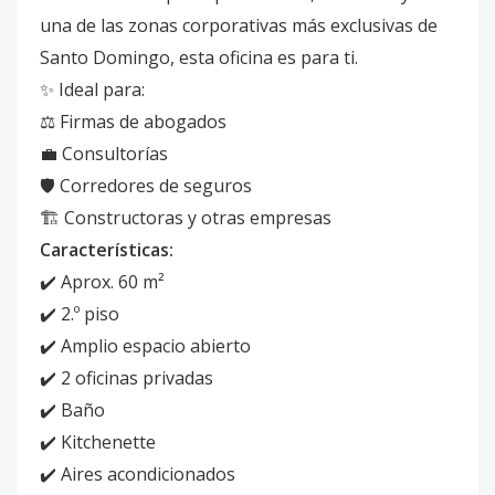
una de las zonas corporativas más exclusivas de
Santo Domingo, esta oficina es para ti.
✨ Ideal para:
⚖️ Firmas de abogados
💼 Consultorías
🛡️ Corredores de seguros
🏗️ Constructoras y otras empresas
Características:
✔️ Aprox. 60 m²
✔️ 2.º piso
✔️ Amplio espacio abierto
✔️ 2 oficinas privadas
✔️ Baño
✔️ Kitchenette
✔️ Aires acondicionados