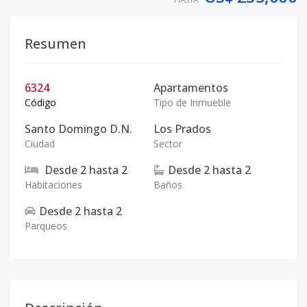
Resumen
6324
Apartamentos
Código
Tipo de Inmueble
Santo Domingo D.N.
Los Prados
Ciudad
Sector
Desde
2
hasta
2
Desde
2
hasta
2
Habitaciones
Baños
Desde
2
hasta
2
Parqueos