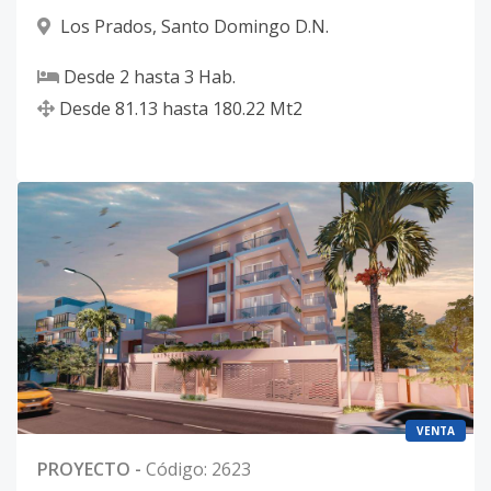
Los Prados
,
Santo Domingo D.N.
Desde
2
hasta
3
Hab.
Desde
81.13
hasta
180.22
Mt2
VENTA
PROYECTO
-
Código
:
2623