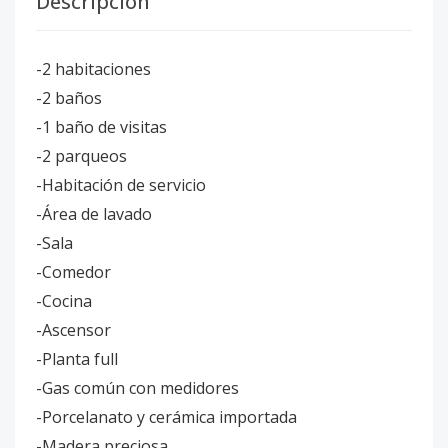
Descripción
-2 habitaciones
-2 baños
-1 baño de visitas
-2 parqueos
-Habitación de servicio
-Área de lavado
-Sala
-Comedor
-Cocina
-Ascensor
-Planta full
-Gas común con medidores
-Porcelanato y cerámica importada
-Madera preciosa