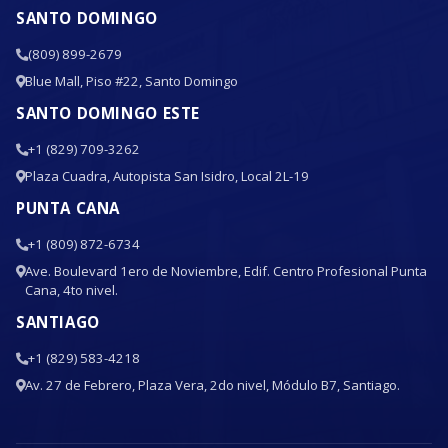
SANTO DOMINGO
(809) 899-2679
Blue Mall, Piso #22, Santo Domingo
SANTO DOMINGO ESTE
+1 (829) 709-3262
Plaza Cuadra, Autopista San Isidro, Local 2L-19
PUNTA CANA
+1 (809) 872-6734
Ave. Boulevard 1ero de Noviembre, Edif. Centro Profesional Punta
Cana, 4to nivel.
SANTIAGO
+1 (829) 583-4218
Av. 27 de Febrero, Plaza Vera, 2do nivel, Módulo B7, Santiago.