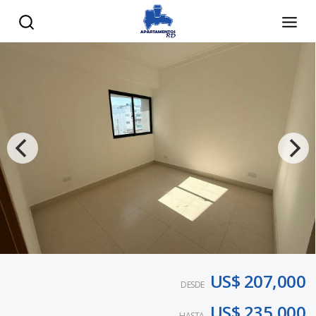
US$ 207,000
DESDE
US$ 235,000
HASTA