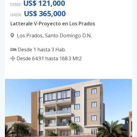
US$ 121,000
DESDE
US$ 365,000
HASTA
Latterale V-Proyecto en Los Prados
Los Prados
,
Santo Domingo D.N.
Desde
1
hasta
3
Hab.
Desde
64.91
hasta
168.3
Mt2