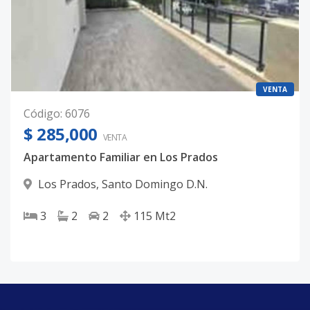
VENTA
Código
:
6076
$ 285,000
VENTA
Apartamento Familiar en Los Prados
Los Prados
,
Santo Domingo D.N.
3
2
2
115
Mt2