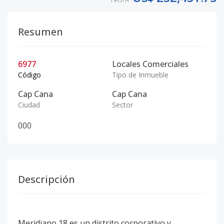
Resumen
6977
Locales Comerciales
Código
Tipo de Inmueble
Cap Cana
Cap Cana
Ciudad
Sector
0
0
0
Descripción
Meridiano 18 es un distrito corporativo y