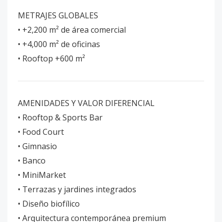
METRAJES GLOBALES
• +2,200 m² de área comercial
• +4,000 m² de oficinas
• Rooftop +600 m²
AMENIDADES Y VALOR DIFERENCIAL
• Rooftop & Sports Bar
• Food Court
• Gimnasio
• Banco
• MiniMarket
• Terrazas y jardines integrados
• Diseño biofílico
• Arquitectura contemporánea premium