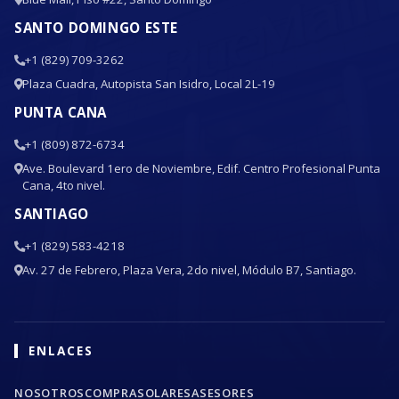
SANTO DOMINGO ESTE
+1 (829) 709-3262
Plaza Cuadra, Autopista San Isidro, Local 2L-19
PUNTA CANA
+1 (809) 872-6734
Ave. Boulevard 1ero de Noviembre, Edif. Centro Profesional Punta
Cana, 4to nivel.
SANTIAGO
+1 (829) 583-4218
Av. 27 de Febrero, Plaza Vera, 2do nivel, Módulo B7, Santiago.
ENLACES
NOSOTROS
COMPRA
SOLARES
ASESORES