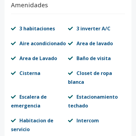
Amenidades
3 habitaciones
3 inverter A/C
Aire acondicionado
Area de lavado
Area de Lavado
Baño de visita
Cisterna
Closet de ropa
blanca
Escalera de
Estacionamiento
emergencia
techado
Habitacion de
Intercom
servicio