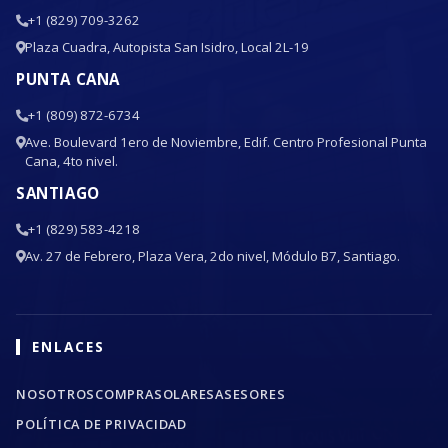
+1 (829) 709-3262
Plaza Cuadra, Autopista San Isidro, Local 2L-19
PUNTA CANA
+1 (809) 872-6734
Ave. Boulevard 1ero de Noviembre, Edif. Centro Profesional Punta
Cana, 4to nivel.
SANTIAGO
+1 (829) 583-4218
Av. 27 de Febrero, Plaza Vera, 2do nivel, Módulo B7, Santiago.
ENLACES
NOSOTROS
COMPRA
SOLARES
ASESORES
POLÍTICA DE PRIVACIDAD