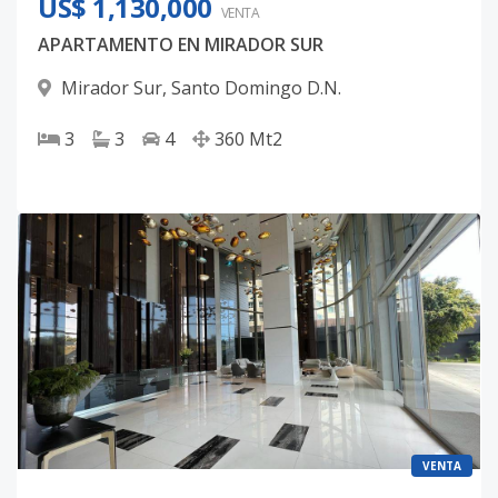
US$ 1,130,000
VENTA
APARTAMENTO EN MIRADOR SUR
Mirador Sur
,
Santo Domingo D.N.
3
3
4
360
Mt2
VENTA