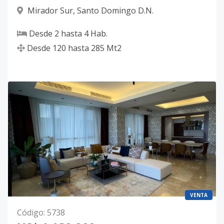
Mirador Sur
,
Santo Domingo D.N.
Desde
2
hasta
4
Hab.
Desde
120
hasta
285
Mt2
VENTA
Código
:
5738