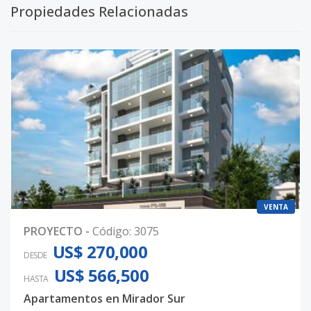
Propiedades Relacionadas
VENTA
PROYECTO
-
Código
:
3075
US$ 270,000
DESDE
US$ 566,500
HASTA
Apartamentos en Mirador Sur