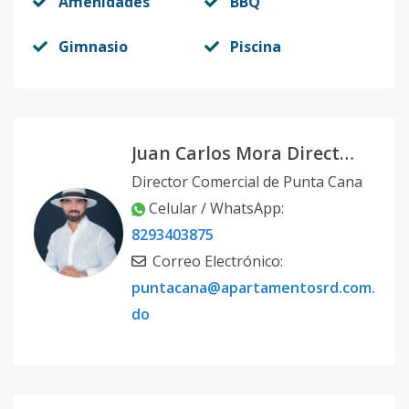
Amenidades
BBQ
Gimnasio
Piscina
Juan Carlos Mora Director Comercial Punta Cana
Director Comercial de Punta Cana
Celular / WhatsApp:
8293403875
Correo Electrónico:
puntacana@apartamentosrd.com.
do