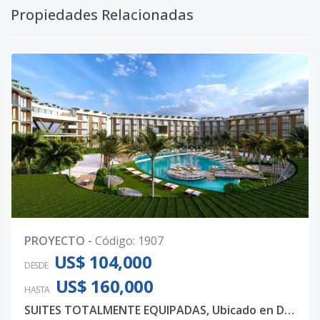
Propiedades Relacionadas
PROYECTO
-
Código
:
1907
US$ 104,000
DESDE
US$ 160,000
HASTA
SUITES TOTALMENTE EQUIPADAS, Ubicado en DOWNTOWN PUNTA CANA