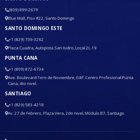
(809) 899-2679
Blue Mall, Piso #22, Santo Domingo
SANTO DOMINGO ESTE
+1 (829) 709-3262
Plaza Cuadra, Autopista San Isidro, Local 2L-19
PUNTA CANA
+1 (809) 872-6734
Ave. Boulevard 1ero de Noviembre, Edif. Centro Profesional Punta
Cana, 4to nivel.
SANTIAGO
+1 (829) 583-4218
Av. 27 de Febrero, Plaza Vera, 2do nivel, Módulo B7, Santiago.