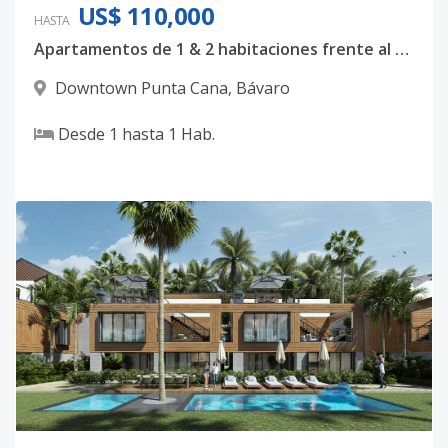
US$ 110,000
HASTA
Apartamentos de 1 & 2 habitaciones frente al campo de Golf
Downtown Punta Cana
,
Bávaro
Desde
1
hasta
1
Hab.