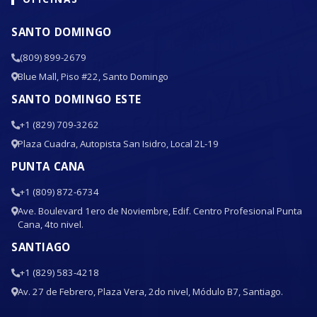
SANTO DOMINGO
(809) 899-2679
Blue Mall, Piso #22, Santo Domingo
SANTO DOMINGO ESTE
+1 (829) 709-3262
Plaza Cuadra, Autopista San Isidro, Local 2L-19
PUNTA CANA
+1 (809) 872-6734
Ave. Boulevard 1ero de Noviembre, Edif. Centro Profesional Punta
Cana, 4to nivel.
SANTIAGO
+1 (829) 583-4218
Av. 27 de Febrero, Plaza Vera, 2do nivel, Módulo B7, Santiago.