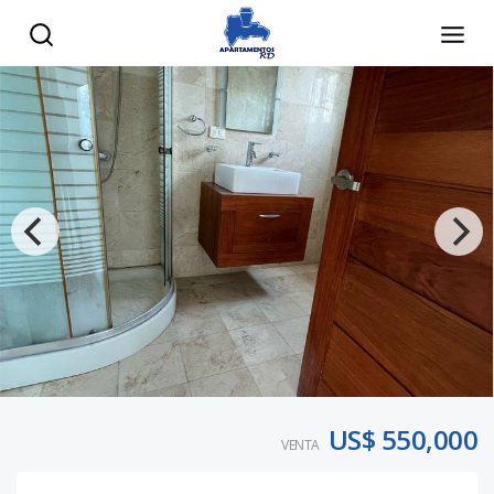
US$ 550,000
VENTA