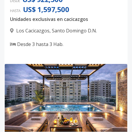
DESDE
US$ 1,597,500
HASTA
Unidades exclusivas en cacicazgos
Los Cacicazgos
,
Santo Domingo D.N.
Desde
3
hasta
3
Hab.