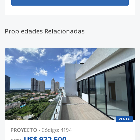
Propiedades Relacionadas
VENTA
PROYECTO
-
Código
:
4194
US$ 922,500