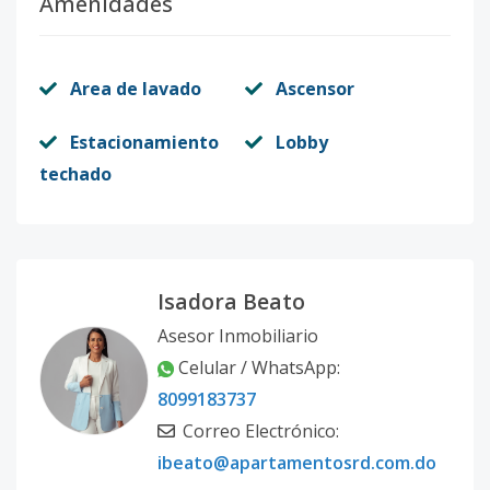
Amenidades
Area de lavado
Ascensor
Estacionamiento
Lobby
techado
Isadora Beato
Asesor Inmobiliario
Celular / WhatsApp:
8099183737
Correo Electrónico:
ibeato@apartamentosrd.com.do