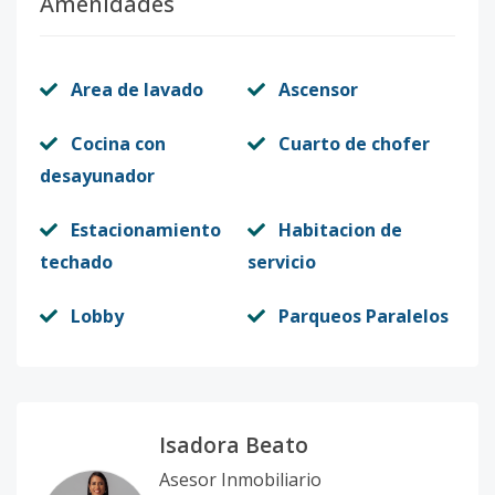
Amenidades
Area de lavado
Ascensor
Cocina con
Cuarto de chofer
desayunador
Estacionamiento
Habitacion de
techado
servicio
Lobby
Parqueos Paralelos
Isadora Beato
Asesor Inmobiliario