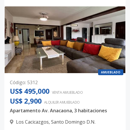
AMUEBLADO
Código
:
5312
US$ 495,000
VENTA AMUEBLADO
US$ 2,900
ALQUILER
AMUEBLADO
Apartamento Av. Anacaona, 3 habitaciones
Los Cacicazgos
,
Santo Domingo D.N.