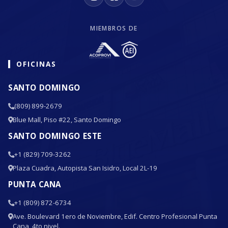
MIEMBROS DE
OFICINAS
SANTO DOMINGO
(809) 899-2679
Blue Mall, Piso #22, Santo Domingo
SANTO DOMINGO ESTE
+1 (829) 709-3262
Plaza Cuadra, Autopista San Isidro, Local 2L-19
PUNTA CANA
+1 (809) 872-6734
Ave. Boulevard 1ero de Noviembre, Edif. Centro Profesional Punta
Cana, 4to nivel.