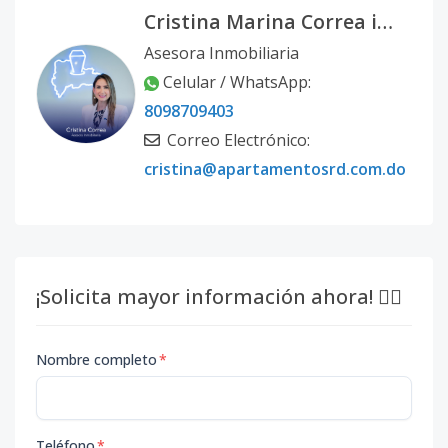
Cristina Marina Correa infante
Asesora Inmobiliaria
Celular / WhatsApp:
8098709403
Correo Electrónico:
cristina@apartamentosrd.com.do
¡Solicita mayor información ahora! 👇🏽
Nombre completo
*
Teléfono
*