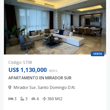
VENTA
Código
:
5738
US$ 1,130,000
VENTA
APARTAMENTO EN MIRADOR SUR
Mirador Sur
,
Santo Domingo D.N.
3
3
4
360
Mt2