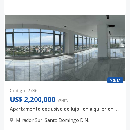
VENTA
Código
:
2786
US$ 2,200,000
VENTA
Apartamento exclusivo de lujo , en alquiler en mirador sur, Torre Anacaona 27, 4 habitaciones con sus baños USD$12,000
Mirador Sur
,
Santo Domingo D.N.