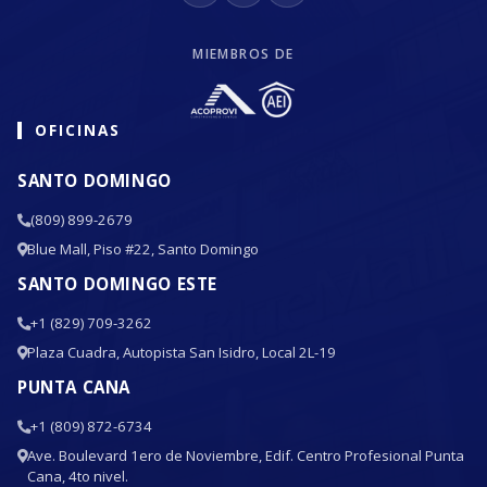
MIEMBROS DE
OFICINAS
SANTO DOMINGO
(809) 899-2679
Blue Mall, Piso #22, Santo Domingo
SANTO DOMINGO ESTE
+1 (829) 709-3262
Plaza Cuadra, Autopista San Isidro, Local 2L-19
PUNTA CANA
+1 (809) 872-6734
Ave. Boulevard 1ero de Noviembre, Edif. Centro Profesional Punta
Cana, 4to nivel.