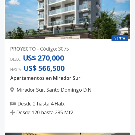
VENTA
PROYECTO
-
Código
:
3075
US$ 270,000
DESDE
US$ 566,500
HASTA
Apartamentos en Mirador Sur
Mirador Sur
,
Santo Domingo D.N.
Desde
2
hasta
4
Hab.
Desde
120
hasta
285
Mt2