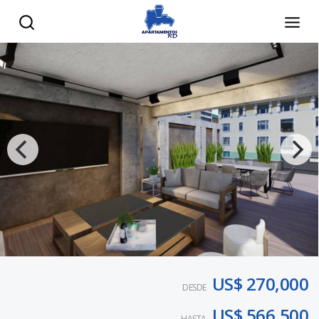
US$ 270,000
DESDE
US$ 566,500
HASTA