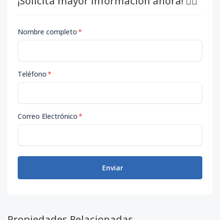
¡Solicita mayor información ahora! 👇🏽
Nombre completo
*
Teléfono
*
Correo Electrónico
*
Enviar
Propiedades Relacionadas