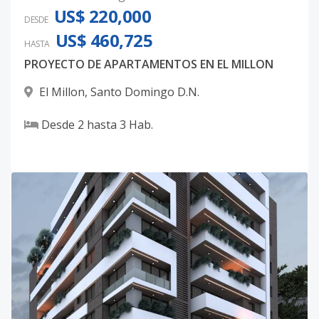
US$ 220,000
DESDE
US$ 460,725
HASTA
PROYECTO DE APARTAMENTOS EN EL MILLON
El Millon
,
Santo Domingo D.N.
Desde
2
hasta
3
Hab.