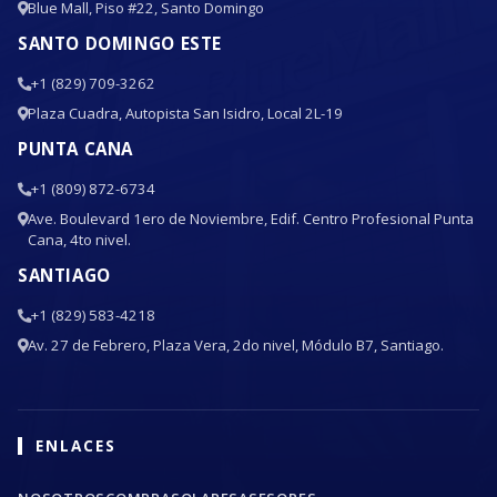
Blue Mall, Piso #22, Santo Domingo
SANTO DOMINGO ESTE
+1 (829) 709-3262
Plaza Cuadra, Autopista San Isidro, Local 2L-19
PUNTA CANA
+1 (809) 872-6734
Ave. Boulevard 1ero de Noviembre, Edif. Centro Profesional Punta
Cana, 4to nivel.
SANTIAGO
+1 (829) 583-4218
Av. 27 de Febrero, Plaza Vera, 2do nivel, Módulo B7, Santiago.
ENLACES