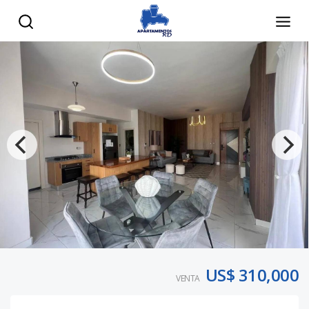
US$ 310,000
VENTA