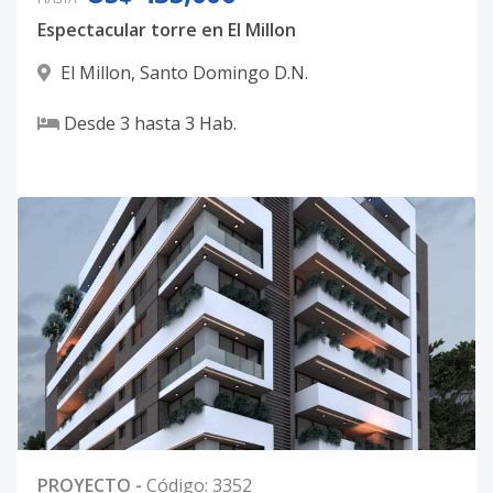
Espectacular torre en El Millon
El Millon
,
Santo Domingo D.N.
Desde
3
hasta
3
Hab.
PROYECTO
-
Código
:
3352