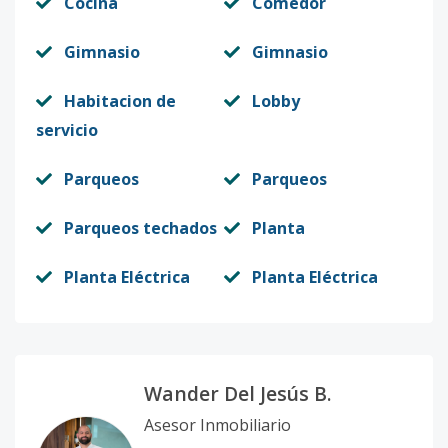
Cocina
Comedor
Gimnasio
Gimnasio
Habitacion de
Lobby
servicio
Parqueos
Parqueos
Parqueos techados
Planta
Planta Eléctrica
Planta Eléctrica
Wander Del Jesús B.
Asesor Inmobiliario