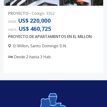
PROYECTO
-
Código
:
3352
US$ 220,000
DESDE
US$ 460,725
HASTA
PROYECTO DE APARTAMENTOS EN EL MILLON
El Millon
,
Santo Domingo D.N.
Desde
2
hasta
3
Hab.