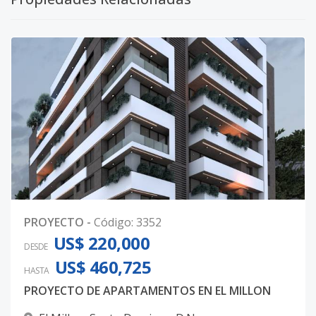
PROYECTO
-
Código
:
3352
US$ 220,000
DESDE
US$ 460,725
HASTA
PROYECTO DE APARTAMENTOS EN EL MILLON