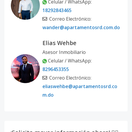
Celular / WhatsApp:
18292843465
Correo Electrónico:
wander@apartamentosrd.com.do
Elias Wehbe
Asesor Inmobiliario
Celular / WhatsApp:
8296453355
Correo Electrónico:
eliaswehbe@apartamentosrd.co
m.do