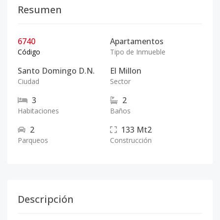
Resumen
6740
Apartamentos
Código
Tipo de Inmueble
Santo Domingo D.N.
El Millon
Ciudad
Sector
3
2
Habitaciones
Baños
2
133
Mt2
Parqueos
Construcción
Descripción