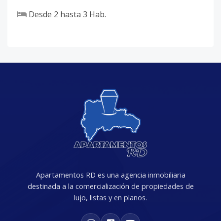
Desde
2
hasta
3
Hab.
Apartamentos RD es una agencia inmobiliaria
destinada a la comercialización de propiedades de
lujo, listas y en planos.