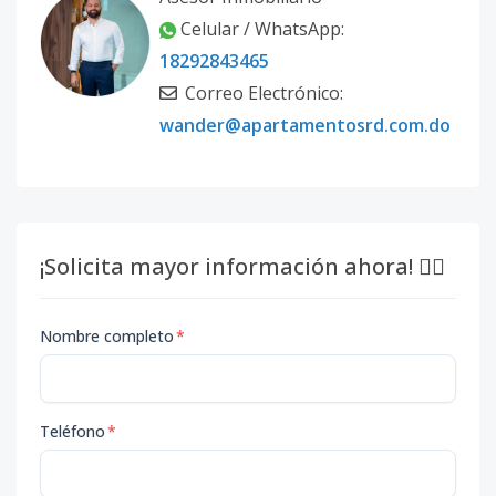
Celular / WhatsApp:
18292843465
Correo Electrónico:
wander@apartamentosrd.com.do
¡Solicita mayor información ahora! 👇🏽
Nombre completo
*
Teléfono
*