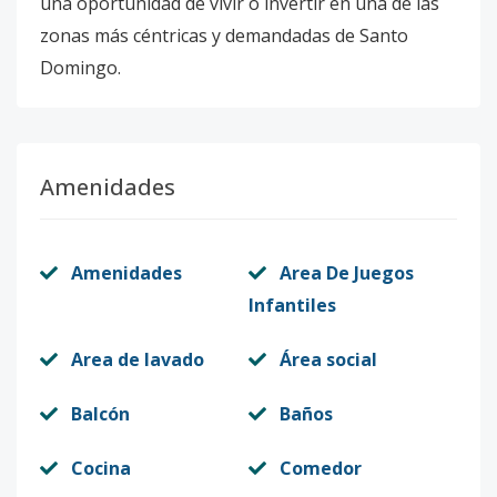
una oportunidad de vivir o invertir en una de las
zonas más céntricas y demandadas de Santo
Domingo.
Amenidades
Amenidades
Area De Juegos
Infantiles
Area de lavado
Área social
Balcón
Baños
Cocina
Comedor