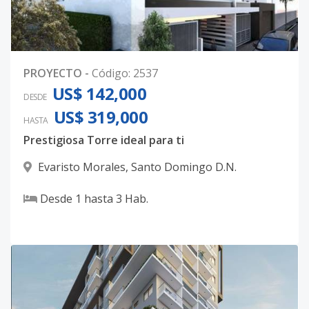
PROYECTO
-
Código
:
2537
US$ 142,000
DESDE
US$ 319,000
HASTA
Prestigiosa Torre ideal para ti
Evaristo Morales
,
Santo Domingo D.N.
Desde
1
hasta
3
Hab.