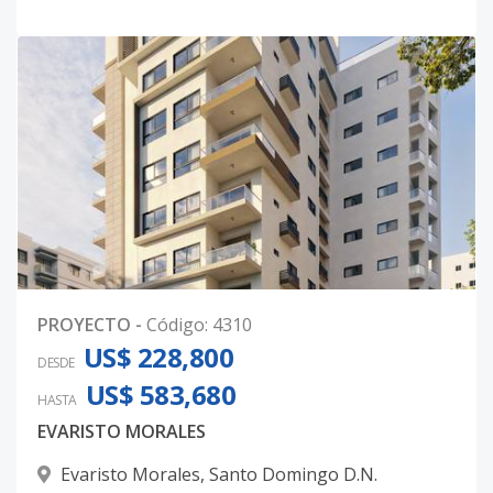
PROYECTO
-
Código
:
4310
US$ 228,800
DESDE
US$ 583,680
HASTA
EVARISTO MORALES
Evaristo Morales
,
Santo Domingo D.N.