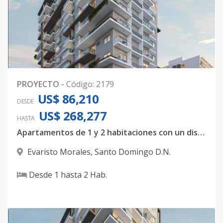
PROYECTO
-
Código
:
2179
US$ 86,210
DESDE
US$ 268,277
HASTA
Apartamentos de 1 y 2 habitaciones con un diseño totalmente majestuoso
Evaristo Morales
,
Santo Domingo D.N.
Desde
1
hasta
2
Hab.