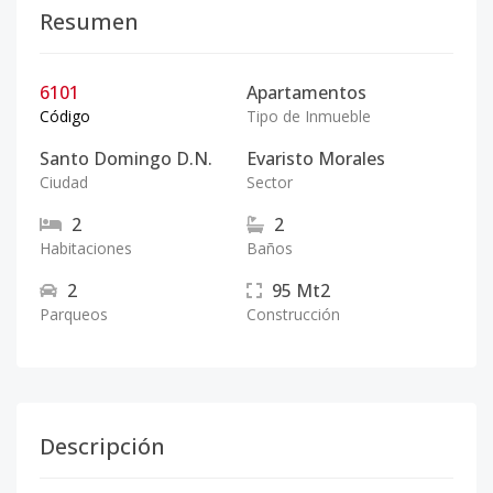
Resumen
6101
Apartamentos
Código
Tipo de Inmueble
Santo Domingo D.N.
Evaristo Morales
Ciudad
Sector
2
2
Habitaciones
Baños
2
95
Mt2
Parqueos
Construcción
Descripción