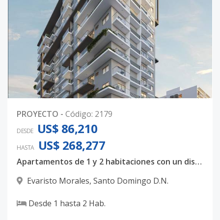
PROYECTO
-
Código
:
2179
US$ 86,210
DESDE
US$ 268,277
HASTA
Apartamentos de 1 y 2 habitaciones con un diseño totalmente majestuoso
Evaristo Morales
,
Santo Domingo D.N.
Desde
1
hasta
2
Hab.