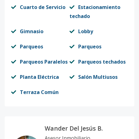
Cuarto de Servicio
Estacionamiento
techado
Gimnasio
Lobby
Parqueos
Parqueos
Parqueos Paralelos
Parqueos techados
Planta Eléctrica
Salón Multiusos
Terraza Común
Wander Del Jesús B.
Asesor Inmobiliario