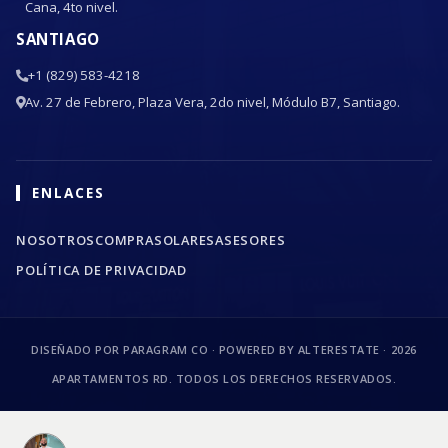
Cana, 4to nivel.
SANTIAGO
+1 (829) 583-4218
Av. 27 de Febrero, Plaza Vera, 2do nivel, Módulo B7, Santiago.
ENLACES
NOSOTROS
COMPRA
SOLARES
ASESORES
POLÍTICA DE PRIVACIDAD
DISEÑADO POR PARAGRAM CO · POWERED BY ALTERESTATE ·
2026
APARTAMENTOS RD. TODOS LOS DERECHOS RESERVADOS.