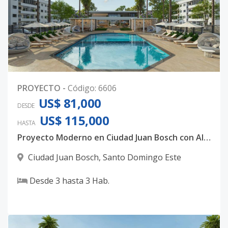
PROYECTO
-
Código
:
6606
US$ 81,000
DESDE
US$ 115,000
HASTA
Proyecto Moderno en Ciudad Juan Bosch con Alto Potencial
Ciudad Juan Bosch
,
Santo Domingo Este
Desde
3
hasta
3
Hab.