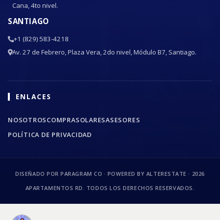
Cana, 4to nivel.
SANTIAGO
+1 (829) 583-4218
Av. 27 de Febrero, Plaza Vera, 2do nivel, Módulo B7, Santiago.
ENLACES
NOSOTROS
COMPRA
SOLARES
ASESORES
POLÍTICA DE PRIVACIDAD
DISEÑADO POR PARAGRAM CO · POWERED BY ALTERESTATE ·
2026
APARTAMENTOS RD. TODOS LOS DERECHOS RESERVADOS.