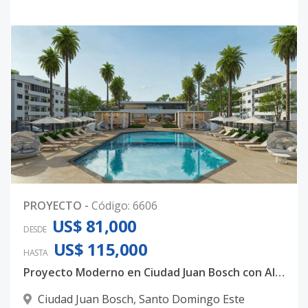
PROYECTO
-
Código
:
6606
US$ 81,000
DESDE
US$ 115,000
HASTA
Proyecto Moderno en Ciudad Juan Bosch con Alto Potencial
Ciudad Juan Bosch
,
Santo Domingo Este