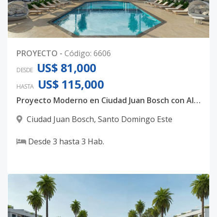
PROYECTO
-
Código
:
6606
US$ 81,000
DESDE
US$ 115,000
HASTA
Proyecto Moderno en Ciudad Juan Bosch con Alto Potencial
Ciudad Juan Bosch
,
Santo Domingo Este
Desde
3
hasta
3
Hab.