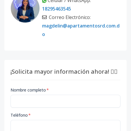
Celular / WhatsApp:
18295463545
Correo Electrónico:
magdelin@apartamentosrd.com.d
o
¡Solicita mayor información ahora! 👇🏽
Nombre completo
*
Teléfono
*