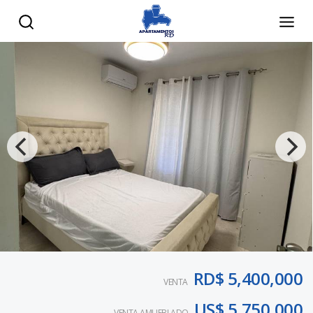
RD$ 5,400,000
VENTA
US$ 5,750,000
VENTA AMUEBLADO