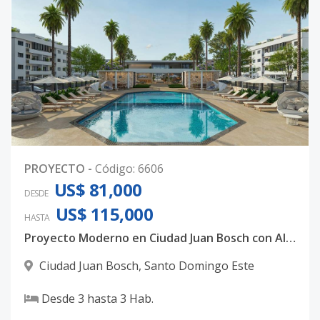
PROYECTO
-
Código
:
6606
US$ 81,000
DESDE
US$ 115,000
HASTA
Proyecto Moderno en Ciudad Juan Bosch con Alto Potencial
Ciudad Juan Bosch
,
Santo Domingo Este
Desde
3
hasta
3
Hab.