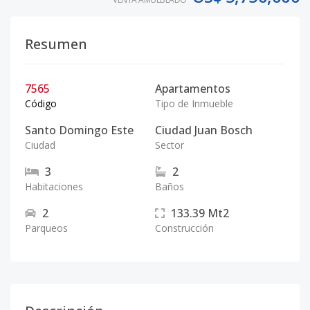
Resumen
7565
Apartamentos
Código
Tipo de Inmueble
Santo Domingo Este
Ciudad Juan Bosch
Ciudad
Sector
3
2
Habitaciones
Baños
2
133.39
Mt2
Parqueos
Construcción