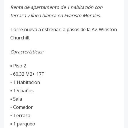
Renta de apartamento de 1 habitación con
terraza y línea blanca en Evaristo Morales.
Torre nueva a estrenar, a pasos de la Av. Winston
Churchill.
Características:
▫️ Piso 2
▫️ 60.32 M2+ 17T
▫️ 1 Habitación
▫️ 1.5 baños
▫️ Sala
▫️ Comedor
▫️ Terraza
▫️ 1 parqueo