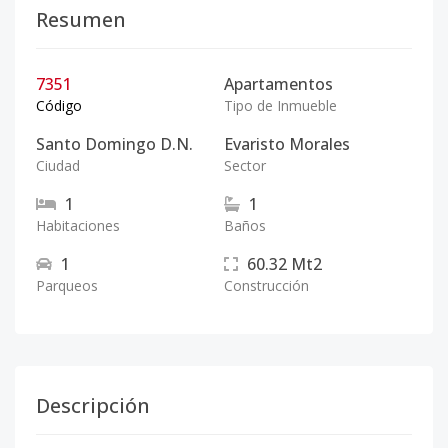
Resumen
7351
Apartamentos
Código
Tipo de Inmueble
Santo Domingo D.N.
Evaristo Morales
Ciudad
Sector
1
1
Habitaciones
Baños
1
60.32
Mt2
Parqueos
Construcción
Descripción