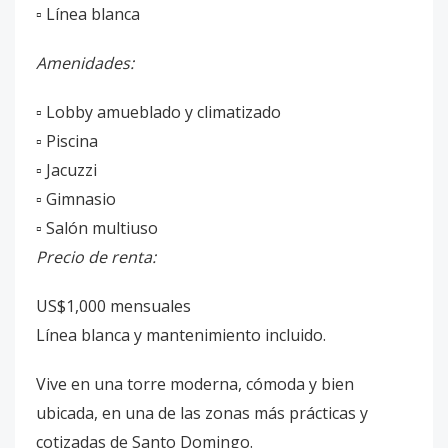
▫️ Línea blanca
Amenidades:
▫️ Lobby amueblado y climatizado
▫️ Piscina
▫️ Jacuzzi
▫️ Gimnasio
▫️ Salón multiuso
Precio de renta:
US$1,000 mensuales
Línea blanca y mantenimiento incluido.
Vive en una torre moderna, cómoda y bien
ubicada, en una de las zonas más prácticas y
cotizadas de Santo Domingo.