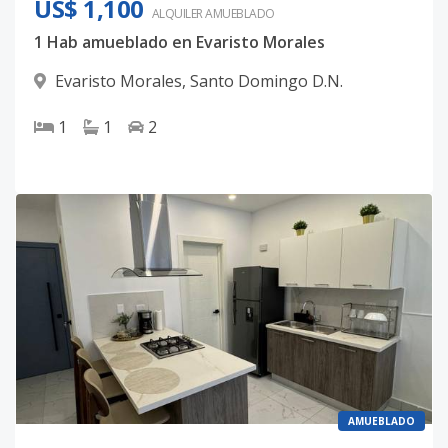
US$ 1,100
ALQUILER
AMUEBLADO
1 Hab amueblado en Evaristo Morales
Evaristo Morales
,
Santo Domingo D.N.
1
1
2
AMUEBLADO