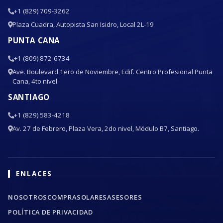
+1 (829) 709-3262
Plaza Cuadra, Autopista San Isidro, Local 2L-19
PUNTA CANA
+1 (809) 872-6734
Ave. Boulevard 1ero de Noviembre, Edif. Centro Profesional Punta
Cana, 4to nivel.
SANTIAGO
+1 (829) 583-4218
Av. 27 de Febrero, Plaza Vera, 2do nivel, Módulo B7, Santiago.
ENLACES
NOSOTROS
COMPRA
SOLARES
ASESORES
POLÍTICA DE PRIVACIDAD