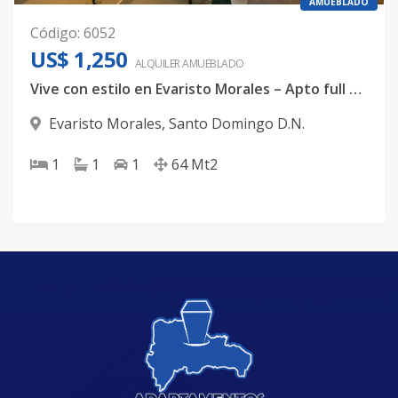
AMUEBLADO
Código
:
6052
US$ 1,250
ALQUILER
AMUEBLADO
Vive con estilo en Evaristo Morales – Apto full amueblado
Evaristo Morales
,
Santo Domingo D.N.
1
1
1
64
Mt2