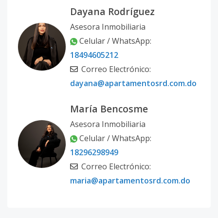
Dayana Rodríguez
Asesora Inmobiliaria
Celular / WhatsApp:
18494605212
Correo Electrónico:
dayana@apartamentosrd.com.do
María Bencosme
Asesora Inmobiliaria
Celular / WhatsApp:
18296298949
Correo Electrónico:
maria@apartamentosrd.com.do