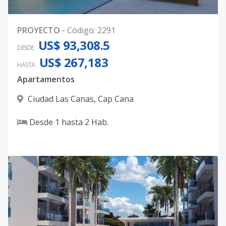
PROYECTO
-
Código
:
2291
US$ 93,308.5
DESDE
US$ 267,183
HASTA
Apartamentos
Ciudad Las Canas
,
Cap Cana
Desde
1
hasta
2
Hab.