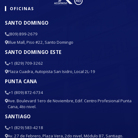
OFICINAS
SANTO DOMINGO
(809) 899-2679
Blue Mall, Piso #22, Santo Domingo
SANTO DOMINGO ESTE
+1 (829) 709-3262
Plaza Cuadra, Autopista San Isidro, Local 2L-19
PUNTA CANA
+1 (809) 872-6734
Ave. Boulevard 1ero de Noviembre, Edif. Centro Profesional Punta
Cana, 4to nivel.
SANTIAGO
+1 (829) 583-4218
Av. 27 de Febrero, Plaza Vera, 2do nivel, Módulo B7, Santiago.