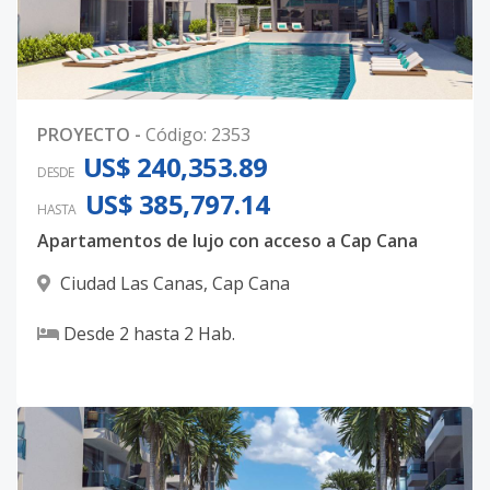
PROYECTO
-
Código
:
2353
US$ 240,353.89
DESDE
US$ 385,797.14
HASTA
Apartamentos de lujo con acceso a Cap Cana
Ciudad Las Canas
,
Cap Cana
Desde
2
hasta
2
Hab.