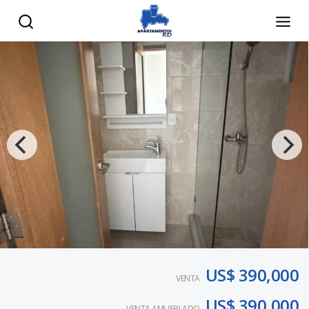
US$ 390,000
VENTA
US$ 390,000
VENTA AMUEBLADO