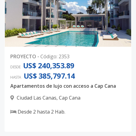
PROYECTO
-
Código
:
2353
US$ 240,353.89
DESDE
US$ 385,797.14
HASTA
Apartamentos de lujo con acceso a Cap Cana
Ciudad Las Canas
,
Cap Cana
Desde
2
hasta
2
Hab.