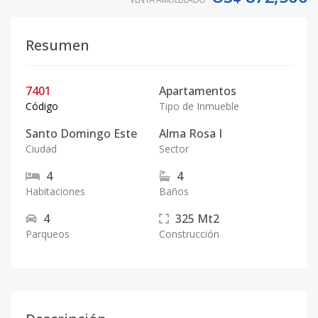
Resumen
7401
Apartamentos
Código
Tipo de Inmueble
Santo Domingo Este
Alma Rosa I
Ciudad
Sector
4
4
Habitaciones
Baños
4
325
Mt2
Parqueos
Construcción