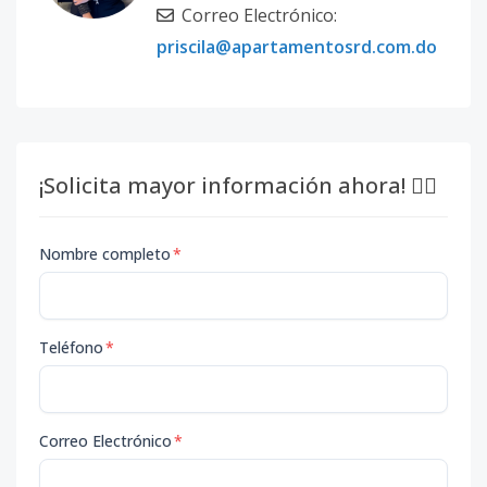
Correo Electrónico:
priscila@apartamentosrd.com.do
¡Solicita mayor información ahora! 👇🏽
Nombre completo
*
Teléfono
*
Correo Electrónico
*