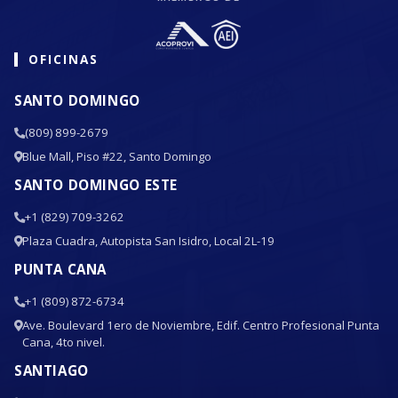
OFICINAS
SANTO DOMINGO
(809) 899-2679
Blue Mall, Piso #22, Santo Domingo
SANTO DOMINGO ESTE
+1 (829) 709-3262
Plaza Cuadra, Autopista San Isidro, Local 2L-19
PUNTA CANA
+1 (809) 872-6734
Ave. Boulevard 1ero de Noviembre, Edif. Centro Profesional Punta
Cana, 4to nivel.
SANTIAGO