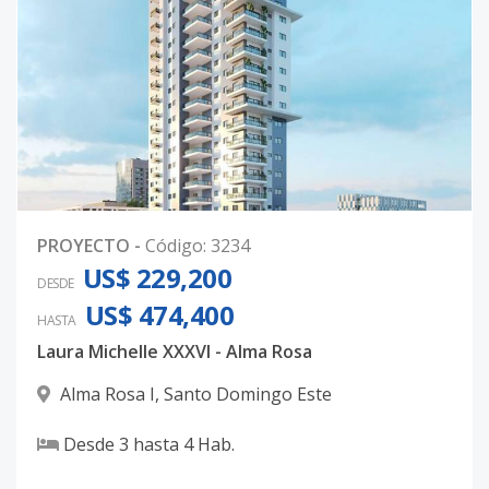
PROYECTO
-
Código
:
3234
US$ 229,200
DESDE
US$ 474,400
HASTA
Laura Michelle XXXVI - Alma Rosa
Alma Rosa I
,
Santo Domingo Este
Desde
3
hasta
4
Hab.