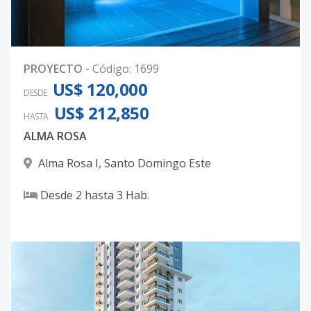
PROYECTO
-
Código
:
1699
US$ 120,000
DESDE
US$ 212,850
HASTA
ALMA ROSA
Alma Rosa I
,
Santo Domingo Este
Desde
2
hasta
3
Hab.