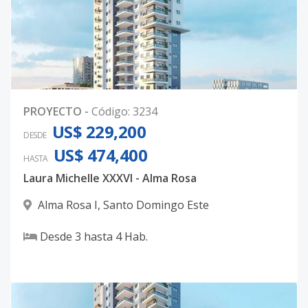
PROYECTO
-
Código
:
3234
US$ 229,200
DESDE
US$ 474,400
HASTA
Laura Michelle XXXVI - Alma Rosa
Alma Rosa I
,
Santo Domingo Este
Desde
3
hasta
4
Hab.