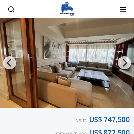
US$ 747,500
VENTA
US$ 872,500
VENTA AMUEBLADO