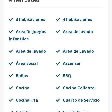
Amenidades
3 habitaciones
4 habitaciones
Area De Juegos
Area de lavado
Infantiles
Area de lavado
Area de Lavado
Área social
Ascensor
Baños
BBQ
Cocina
Cocina Caliente
Cocina Fría
Cuarto de Servicio