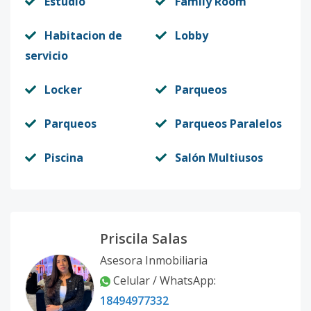
Estudio
Family Room
Habitacion de
Lobby
servicio
Locker
Parqueos
Parqueos
Parqueos Paralelos
Piscina
Salón Multiusos
Priscila Salas
Asesora Inmobiliaria
Celular / WhatsApp:
18494977332