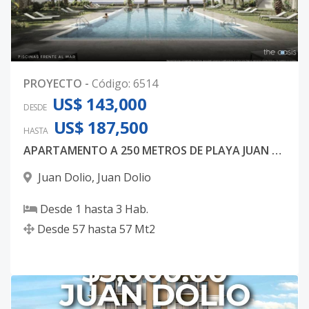
PROYECTO
-
Código
:
6514
US$ 143,000
DESDE
US$ 187,500
HASTA
APARTAMENTO A 250 METROS DE PLAYA JUAN DOLIO
Juan Dolio
,
Juan Dolio
Desde
1
hasta
3
Hab.
Desde
57
hasta
57
Mt2