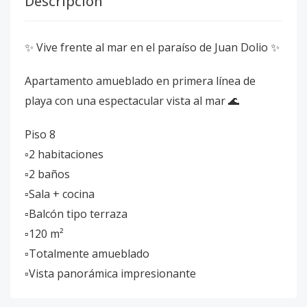
Descripción
✨ Vive frente al mar en el paraíso de Juan Dolio ✨
Apartamento amueblado en primera línea de
playa con una espectacular vista al mar 🌊
Piso 8
▫️2 habitaciones
▫️2 baños
▫️Sala + cocina
▫️Balcón tipo terraza
▫️120 m²
▫️Totalmente amueblado
▫️Vista panorámica impresionante