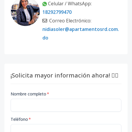
Celular / WhatsApp:
18292799470
Correo Electrónico:
nidiasoler@apartamentosrd.com.
do
¡Solicita mayor información ahora! 👇🏽
Nombre completo
*
Teléfono
*