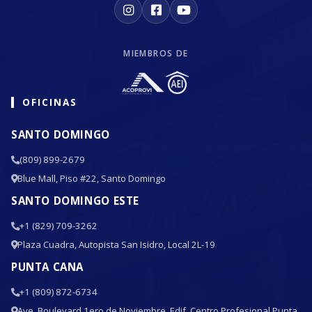
MIEMBROS DE
OFICINAS
SANTO DOMINGO
(809) 899-2679
Blue Mall, Piso #22, Santo Domingo
SANTO DOMINGO ESTE
+1 (829) 709-3262
Plaza Cuadra, Autopista San Isidro, Local 2L-19
PUNTA CANA
+1 (809) 872-6734
Ave. Boulevard 1ero de Noviembre, Edif. Centro Profesional Punta