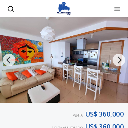
US$ 360,000
VENTA
US$ 360,000
VENTA AMUEBLADO