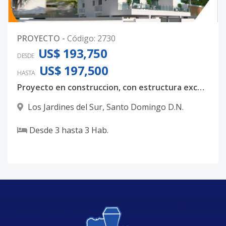
PROYECTO
-
Código
:
2730
US$ 193,750
DESDE
US$ 197,500
HASTA
Proyecto en construccion, con estructura excepcional
Los Jardines del Sur
,
Santo Domingo D.N.
Desde
3
hasta
3
Hab.