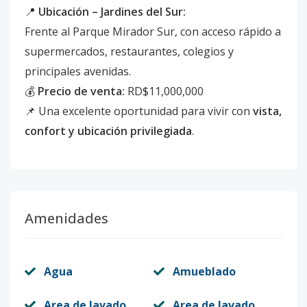
📍
Ubicación – Jardines del Sur:
Frente al Parque Mirador Sur, con acceso rápido a
supermercados, restaurantes, colegios y
principales avenidas.
💰
Precio de venta:
RD$11,000,000
📌 Una excelente oportunidad para vivir con
vista,
confort y ubicación privilegiada
.
Amenidades
Agua
Amueblado
Area de lavado
Area de lavado