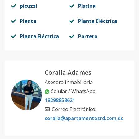
picuzzi
Piscina
Planta
Planta Eléctrica
Planta Eléctrica
Portero
Coralia Adames
Asesora Inmobiliaria
Celular / WhatsApp:
18298858621
Correo Electrónico:
coralia@apartamentosrd.com.do