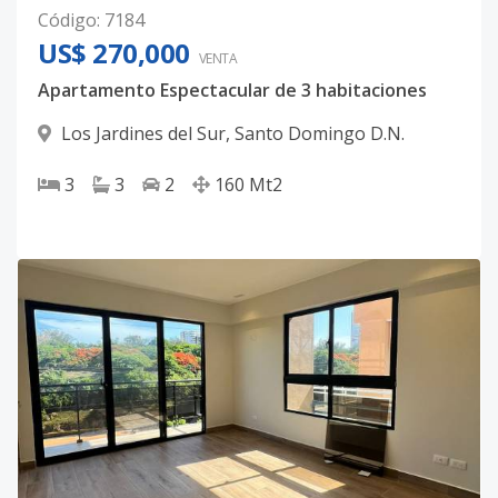
Código
:
7184
US$ 270,000
VENTA
Apartamento Espectacular de 3 habitaciones
Los Jardines del Sur
,
Santo Domingo D.N.
3
3
2
160
Mt2