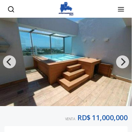
RD$ 11,000,000
VENTA