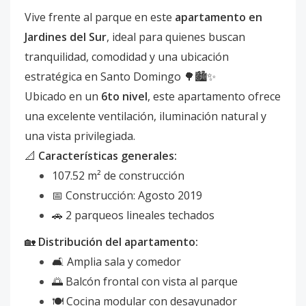
Vive frente al parque en este
apartamento en
Jardines del Sur
, ideal para quienes buscan
tranquilidad, comodidad y una ubicación
estratégica en Santo Domingo 🌳🏙️✨
Ubicado en un
6to nivel
, este apartamento ofrece
una excelente ventilación, iluminación natural y
una vista privilegiada.
📐
Características generales:
107.52 m² de construcción
📅 Construcción: Agosto 2019
🚗 2 parqueos lineales techados
🏡
Distribución del apartamento:
🛋️ Amplia sala y comedor
🌅 Balcón frontal con vista al parque
🍽️ Cocina modular con desayunador