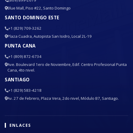
Blue Mall, Piso #22, Santo Domingo
SANTO DOMINGO ESTE
+1 (829) 709-3262
Plaza Cuadra, Autopista San Isidro, Local 2L-19
PUNTA CANA
+1 (809) 872-6734
Ave. Boulevard 1ero de Noviembre, Edif. Centro Profesional Punta
Cana, 4to nivel.
SANTIAGO
+1 (829) 583-4218
Av. 27 de Febrero, Plaza Vera, 2do nivel, Módulo B7, Santiago.
ENLACES