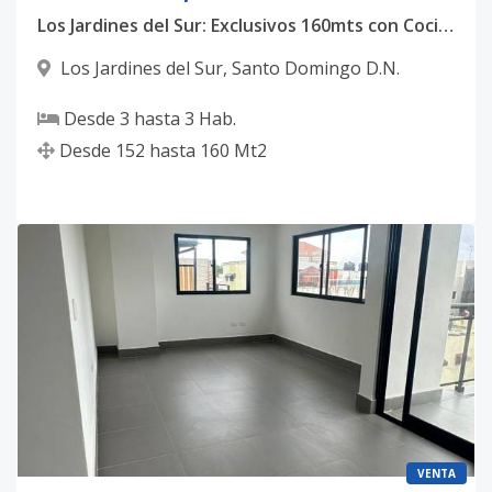
Los Jardines del Sur: Exclusivos 160mts con Cocina de Madera Preciosa y Confort Total
Los Jardines del Sur
,
Santo Domingo D.N.
Desde
3
hasta
3
Hab.
Desde
152
hasta
160
Mt2
VENTA