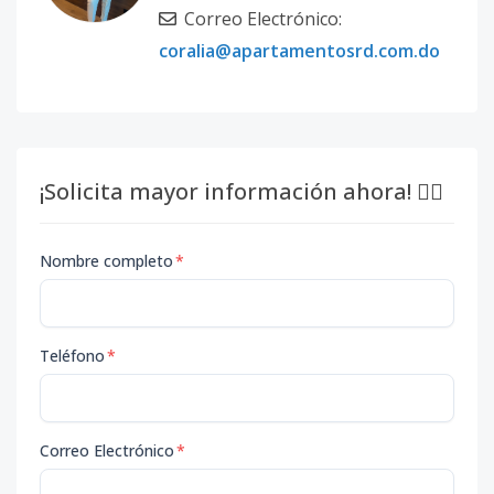
Correo Electrónico:
coralia@apartamentosrd.com.do
¡Solicita mayor información ahora! 👇🏽
Nombre completo
*
Teléfono
*
Correo Electrónico
*