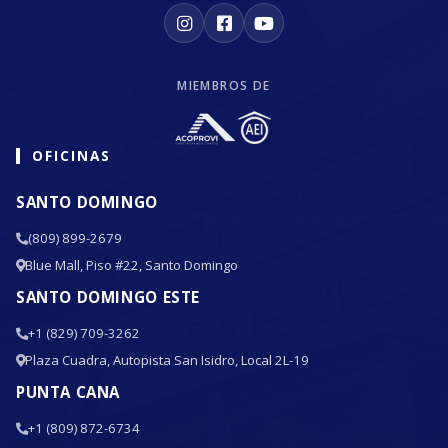
MIEMBROS DE
OFICINAS
SANTO DOMINGO
(809) 899-2679
Blue Mall, Piso #22, Santo Domingo
SANTO DOMINGO ESTE
+1 (829) 709-3262
Plaza Cuadra, Autopista San Isidro, Local 2L-19
PUNTA CANA
+1 (809) 872-6734