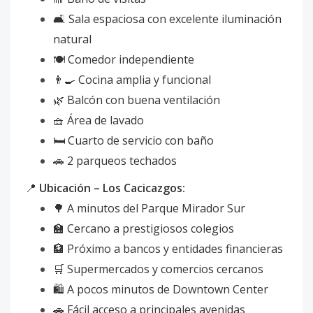
🛋️ Sala espaciosa con excelente iluminación
natural
🍽️ Comedor independiente
👨‍🍳 Cocina amplia y funcional
🌿 Balcón con buena ventilación
🧺 Área de lavado
🛏️ Cuarto de servicio con baño
🚗 2 parqueos techados
📍
Ubicación – Los Cacicazgos:
🌳 A minutos del Parque Mirador Sur
🏫 Cercano a prestigiosos colegios
🏦 Próximo a bancos y entidades financieras
🛒 Supermercados y comercios cercanos
🛍️ A pocos minutos de Downtown Center
🚗 Fácil acceso a principales avenidas