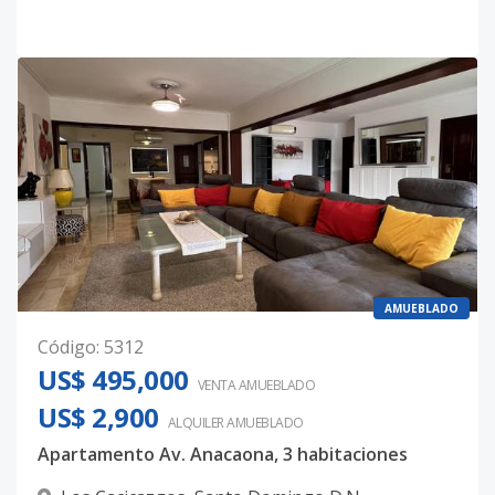
AMUEBLADO
Código
:
5312
US$ 495,000
VENTA AMUEBLADO
US$ 2,900
ALQUILER
AMUEBLADO
Apartamento Av. Anacaona, 3 habitaciones