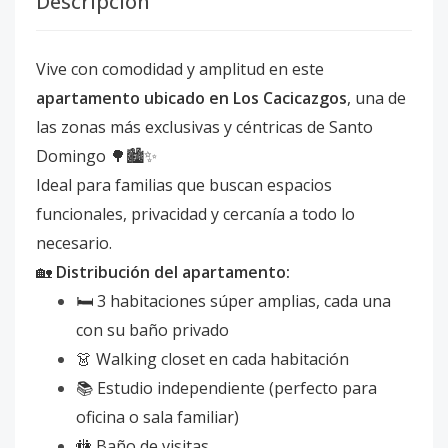
Descripción
Vive con comodidad y amplitud en este
apartamento ubicado en Los Cacicazgos
, una de
las zonas más exclusivas y céntricas de Santo
Domingo 🌳🏙️✨
Ideal para familias que buscan espacios
funcionales, privacidad y cercanía a todo lo
necesario.
🏡
Distribución del apartamento:
🛏️ 3 habitaciones súper amplias, cada una
con su baño privado
👗 Walking closet en cada habitación
📚 Estudio independiente (perfecto para
oficina o sala familiar)
🚻 Baño de visitas