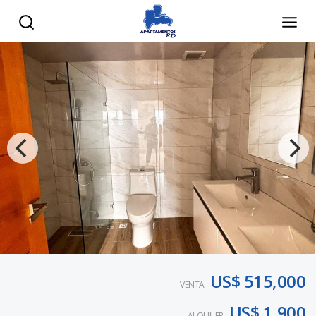
US$ 515,000
VENTA
US$ 1,900
ALQUILER