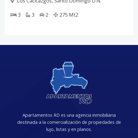
Los Cacicazgos
,
Santo Domingo D.N.
3
3
2
275
Mt2
Apartamentos RD es una agencia inmobiliaria
destinada a la comercialización de propiedades de
lujo, listas y en planos.