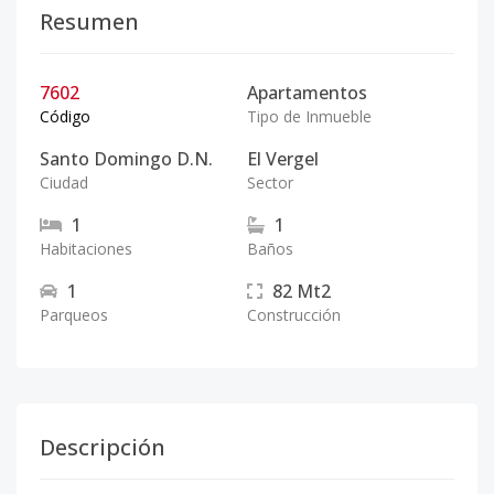
Resumen
7602
Apartamentos
Código
Tipo de Inmueble
Santo Domingo D.N.
El Vergel
Ciudad
Sector
1
1
Habitaciones
Baños
1
82
Mt2
Parqueos
Construcción
Descripción