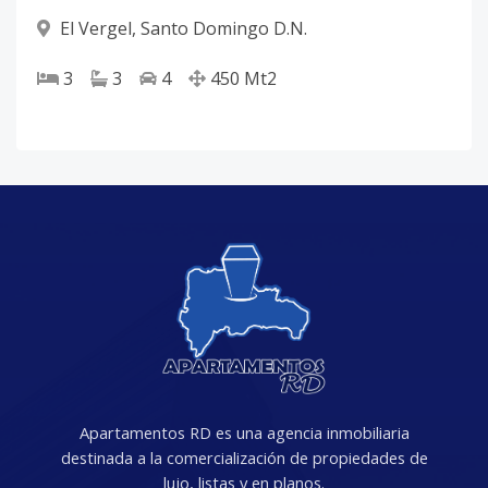
El Vergel
,
Santo Domingo D.N.
3
3
4
450
Mt2
Apartamentos RD es una agencia inmobiliaria
destinada a la comercialización de propiedades de
lujo, listas y en planos.