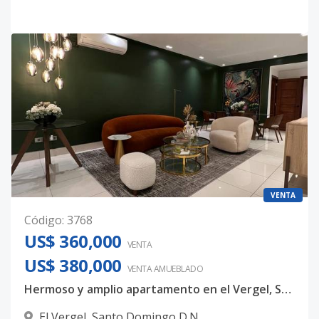
VENTA
Código
:
3768
US$ 360,000
VENTA
US$ 380,000
VENTA AMUEBLADO
Hermoso y amplio apartamento en el Vergel, Santo Domingo con excelente ubicación de 3 habitaciones en $360,000
El Vergel
,
Santo Domingo D.N.