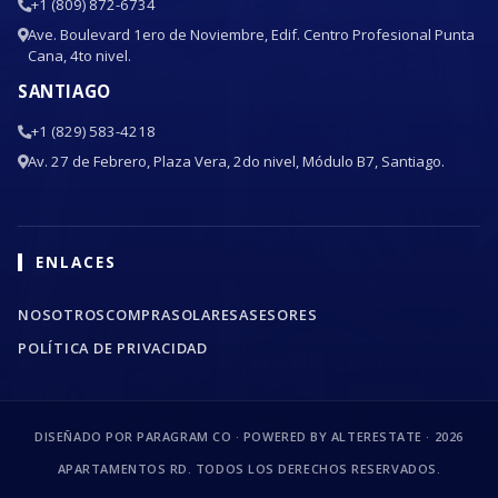
+1 (809) 872-6734
Ave. Boulevard 1ero de Noviembre, Edif. Centro Profesional Punta
Cana, 4to nivel.
SANTIAGO
+1 (829) 583-4218
Av. 27 de Febrero, Plaza Vera, 2do nivel, Módulo B7, Santiago.
ENLACES
NOSOTROS
COMPRA
SOLARES
ASESORES
POLÍTICA DE PRIVACIDAD
DISEÑADO POR PARAGRAM CO · POWERED BY ALTERESTATE ·
2026
APARTAMENTOS RD. TODOS LOS DERECHOS RESERVADOS.