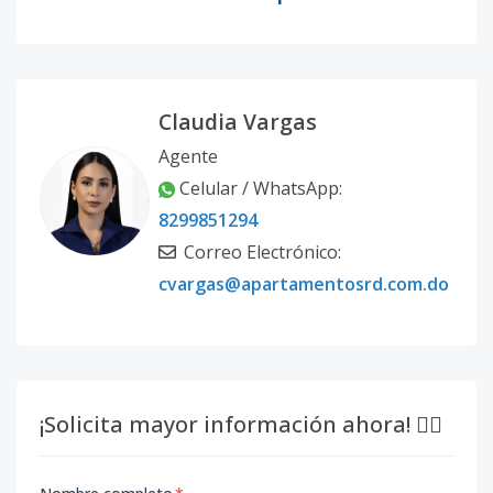
Claudia Vargas
Agente
Celular / WhatsApp:
8299851294
Correo Electrónico:
cvargas@apartamentosrd.com.do
¡Solicita mayor información ahora! 👇🏽