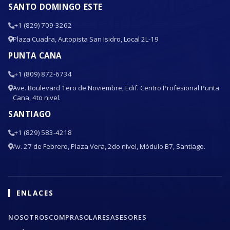
SANTO DOMINGO ESTE
+1 (829) 709-3262
Plaza Cuadra, Autopista San Isidro, Local 2L-19
PUNTA CANA
+1 (809) 872-6734
Ave. Boulevard 1ero de Noviembre, Edif. Centro Profesional Punta
Cana, 4to nivel.
SANTIAGO
+1 (829) 583-4218
Av. 27 de Febrero, Plaza Vera, 2do nivel, Módulo B7, Santiago.
ENLACES
NOSOTROS
COMPRA
SOLARES
ASESORES