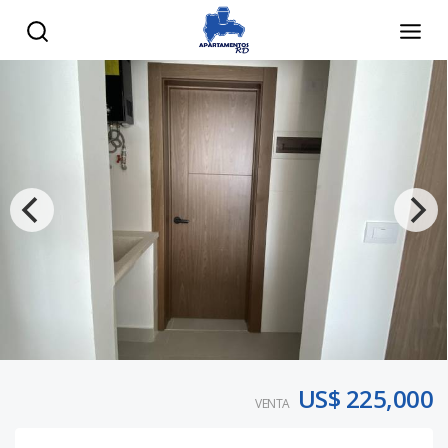
US$ 225,000
VENTA