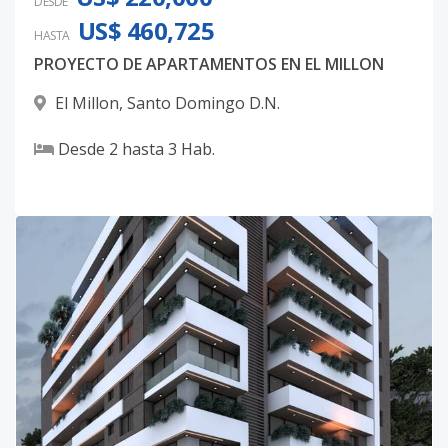
DESDE
US$ 460,725
HASTA
PROYECTO DE APARTAMENTOS EN EL MILLON
El Millon
,
Santo Domingo D.N.
Desde
2
hasta
3
Hab.