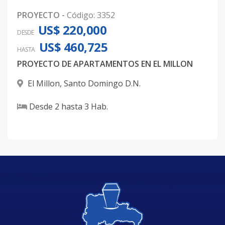
PROYECTO
-
Código
:
3352
US$ 220,000
DESDE
US$ 460,725
HASTA
PROYECTO DE APARTAMENTOS EN EL MILLON
El Millon
,
Santo Domingo D.N.
Desde
2
hasta
3
Hab.