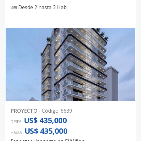
Desde
2
hasta
3
Hab.
PROYECTO
-
Código
:
6639
US$ 435,000
DESDE
US$ 435,000
HASTA