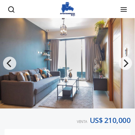
US$ 210,000
VENTA