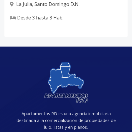
La Julia
,
Santo Domingo D.N.
Desde
3
hasta
3
Hab.
Apartamentos RD es una agencia inmobiliaria
destinada a la comercialización de propiedades de
lujo, listas y en planos.