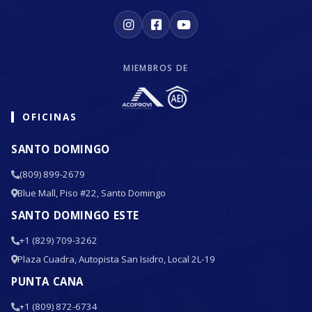
MIEMBROS DE
OFICINAS
SANTO DOMINGO
(809) 899-2679
Blue Mall, Piso #22, Santo Domingo
SANTO DOMINGO ESTE
+1 (829) 709-3262
Plaza Cuadra, Autopista San Isidro, Local 2L-19
PUNTA CANA
+1 (809) 872-6734