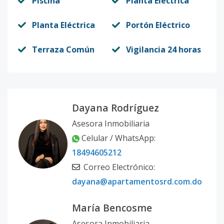
Piscina
Planta Eléctrica
Planta Eléctrica
Portón Eléctrico
Terraza Común
Vigilancia 24 horas
Dayana Rodríguez
Asesora Inmobiliaria
Celular / WhatsApp:
18494605212
Correo Electrónico:
dayana@apartamentosrd.com.do
María Bencosme
Asesora Inmobiliaria