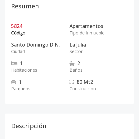
Resumen
5824
Apartamentos
Código
Tipo de Inmueble
Santo Domingo D.N.
La Julia
Ciudad
Sector
1
2
Habitaciones
Baños
1
80
Mt2
Parqueos
Construcción
Descripción