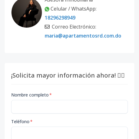
Celular / WhatsApp:
18296298949
Correo Electrónico:
maria@apartamentosrd.com.do
¡Solicita mayor información ahora! 👇🏽
Nombre completo
*
Teléfono
*