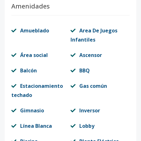
Amenidades
Amueblado
Area De Juegos
Infantiles
Área social
Ascensor
Balcón
BBQ
Estacionamiento
Gas común
techado
Gimnasio
Inversor
Línea Blanca
Lobby