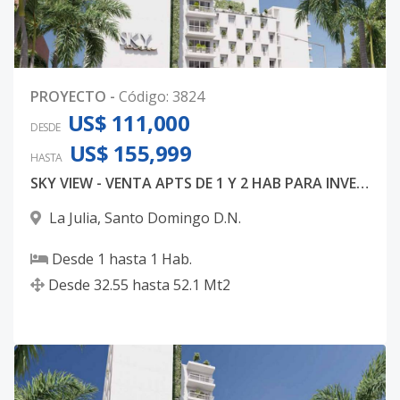
PROYECTO
-
Código
:
3824
US$ 111,000
DESDE
US$ 155,999
HASTA
SKY VIEW - VENTA APTS DE 1 Y 2 HAB PARA INVERSION
La Julia
,
Santo Domingo D.N.
Desde
1
hasta
1
Hab.
Desde
32.55
hasta
52.1
Mt2