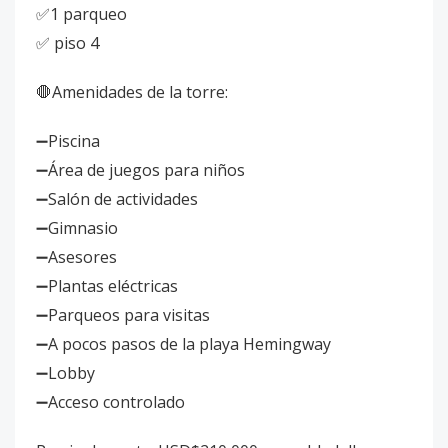
✅1 parqueo
✅ piso 4
🛑Amenidades de la torre:
➖Piscina
➖Área de juegos para niños
➖Salón de actividades
➖Gimnasio
➖Asesores
➖Plantas eléctricas
➖Parqueos para visitas
➖A pocos pasos de la playa Hemingway
➖Lobby
➖Acceso controlado