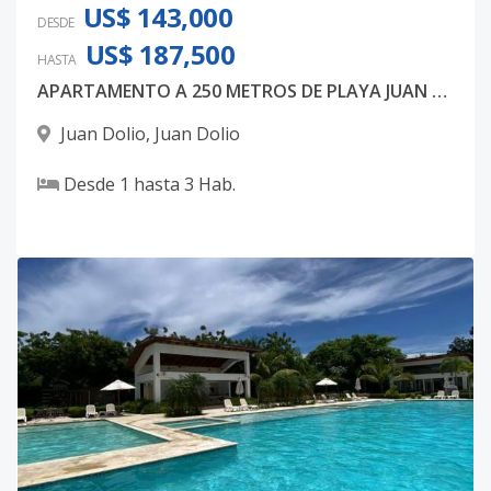
US$ 143,000
DESDE
US$ 187,500
HASTA
APARTAMENTO A 250 METROS DE PLAYA JUAN DOLIO
Juan Dolio
,
Juan Dolio
Desde
1
hasta
3
Hab.