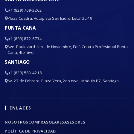
+1 (829) 709-3262
Plaza Cuadra, Autopista San Isidro, Local 2L-19
PUNTA CANA
+1 (809) 872-6734
Ave. Boulevard 1ero de Noviembre, Edif. Centro Profesional Punta
Cana, 4to nivel.
SANTIAGO
+1 (829) 583-4218
Av. 27 de Febrero, Plaza Vera, 2do nivel, Módulo B7, Santiago.
ENLACES
NOSOTROS
COMPRA
SOLARES
ASESORES
POLÍTICA DE PRIVACIDAD