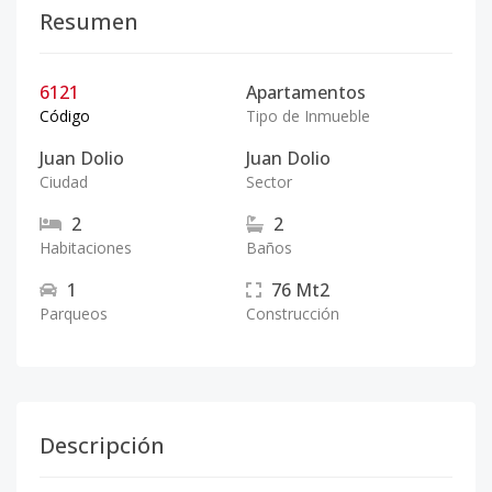
Resumen
6121
Apartamentos
Código
Tipo de Inmueble
Juan Dolio
Juan Dolio
Ciudad
Sector
2
2
Habitaciones
Baños
1
76
Mt2
Parqueos
Construcción
Descripción