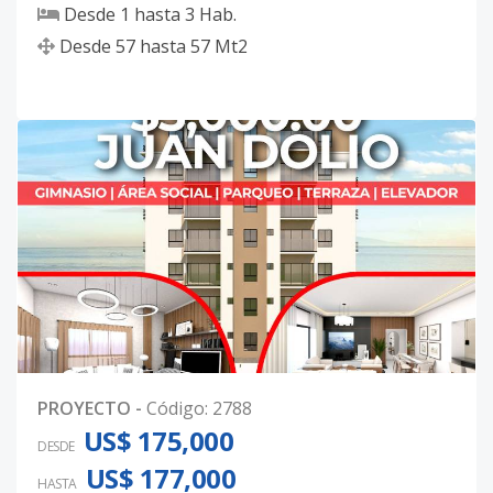
Desde
1
hasta
3
Hab.
Desde
57
hasta
57
Mt2
PROYECTO
-
Código
:
2788
US$ 175,000
DESDE
US$ 177,000
HASTA