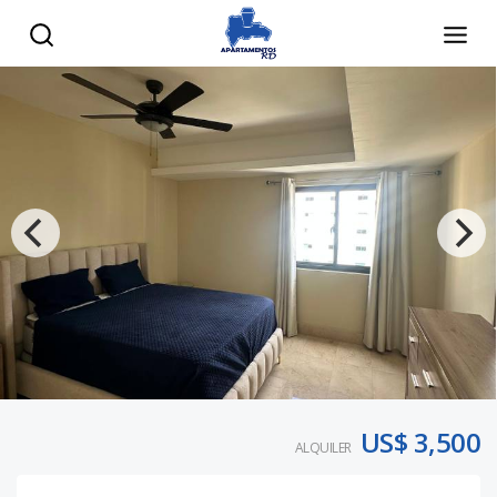
US$ 3,500
ALQUILER