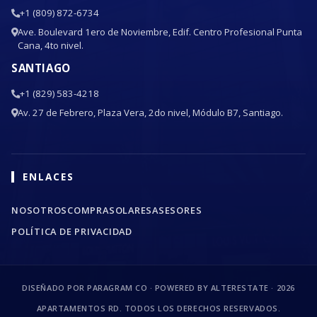
+1 (809) 872-6734
Ave. Boulevard 1ero de Noviembre, Edif. Centro Profesional Punta
Cana, 4to nivel.
SANTIAGO
+1 (829) 583-4218
Av. 27 de Febrero, Plaza Vera, 2do nivel, Módulo B7, Santiago.
ENLACES
NOSOTROS
COMPRA
SOLARES
ASESORES
POLÍTICA DE PRIVACIDAD
DISEÑADO POR PARAGRAM CO · POWERED BY ALTERESTATE ·
2026
APARTAMENTOS RD. TODOS LOS DERECHOS RESERVADOS.
Wander