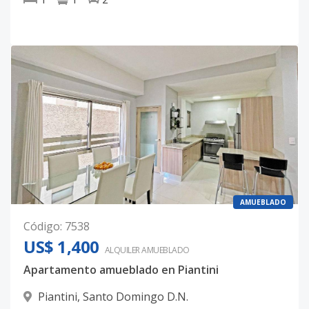
AMUEBLADO
Código
:
7538
US$ 1,400
ALQUILER
AMUEBLADO
Apartamento amueblado en Piantini
Piantini
,
Santo Domingo D.N.