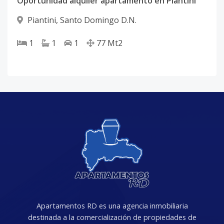
Oportunidad alquiler apartamento en Piantini
Piantini
,
Santo Domingo D.N.
1
1
1
77
Mt2
Apartamentos RD es una agencia inmobiliaria
destinada a la comercialización de propiedades de