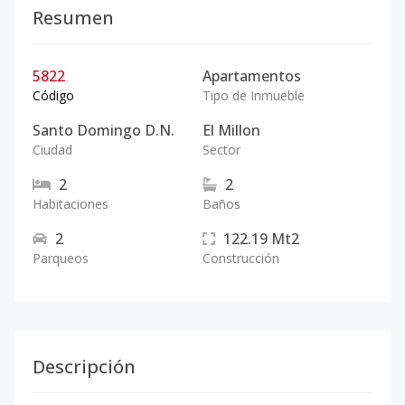
Resumen
5822
Apartamentos
Código
Tipo de Inmueble
Santo Domingo D.N.
El Millon
Ciudad
Sector
2
2
Habitaciones
Baños
2
122.19
Mt2
Parqueos
Construcción
Descripción