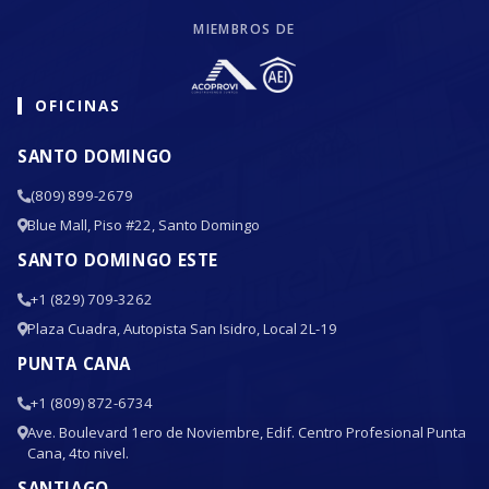
MIEMBROS DE
OFICINAS
SANTO DOMINGO
(809) 899-2679
Blue Mall, Piso #22, Santo Domingo
SANTO DOMINGO ESTE
+1 (829) 709-3262
Plaza Cuadra, Autopista San Isidro, Local 2L-19
PUNTA CANA
+1 (809) 872-6734
Ave. Boulevard 1ero de Noviembre, Edif. Centro Profesional Punta
Cana, 4to nivel.
SANTIAGO