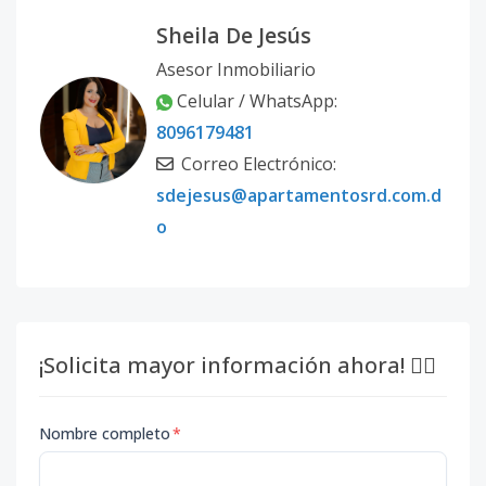
Sheila De Jesús
Asesor Inmobiliario
Celular / WhatsApp:
8096179481
Correo Electrónico:
sdejesus@apartamentosrd.com.d
o
¡Solicita mayor información ahora! 👇🏽
Nombre completo
*