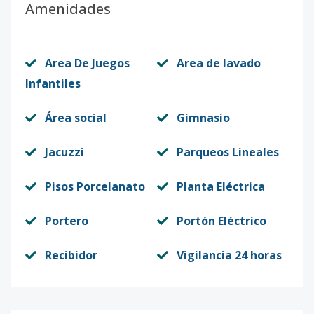
Amenidades
Area De Juegos
Area de lavado
Infantiles
Área social
Gimnasio
Jacuzzi
Parqueos Lineales
Pisos Porcelanato
Planta Eléctrica
Portero
Portón Eléctrico
Recibidor
Vigilancia 24 horas