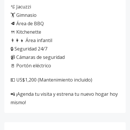
🫧 Jacuzzi
🏋️ Gimnasio
🥩 Área de BBQ
🍴 Kitchenette
👨‍👩‍👧 Área infantil
🔒 Seguridad 24/7
📹 Cámaras de seguridad
🚪 Portón eléctrico
💵 US$1,200 (Mantenimiento incluido)
📲 ¡Agenda tu visita y estrena tu nuevo hogar hoy
mismo!