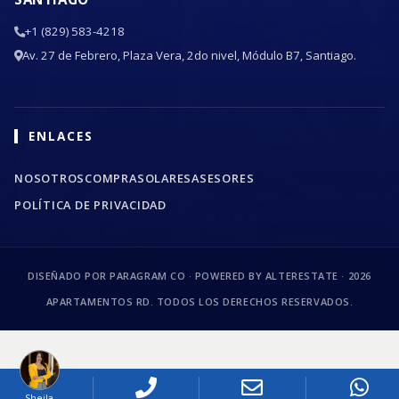
+1 (829) 583-4218
Av. 27 de Febrero, Plaza Vera, 2do nivel, Módulo B7, Santiago.
ENLACES
NOSOTROS
COMPRA
SOLARES
ASESORES
POLÍTICA DE PRIVACIDAD
DISEÑADO POR PARAGRAM CO · POWERED BY ALTERESTATE ·
2026
APARTAMENTOS RD. TODOS LOS DERECHOS RESERVADOS.
Sheila