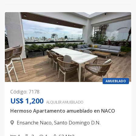
AMUEBLADO
Código
:
7178
US$ 1,200
ALQUILER
AMUEBLADO
Hermoso Apartamento amueblado en NACO
Ensanche Naco
,
Santo Domingo D.N.