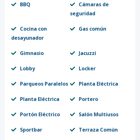
BBQ
Cámaras de
seguridad
Cocina con
Gas común
desayunador
Gimnasio
Jacuzzi
Lobby
Locker
Parqueos Paralelos
Planta Eléctrica
Planta Eléctrica
Portero
Portón Eléctrico
Salón Multiusos
Sportbar
Terraza Común