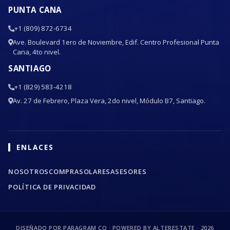
PUNTA CANA
+1 (809) 872-6734
Ave. Boulevard 1ero de Noviembre, Edif. Centro Profesional Punta
Cana, 4to nivel.
SANTIAGO
+1 (829) 583-4218
Av. 27 de Febrero, Plaza Vera, 2do nivel, Módulo B7, Santiago.
ENLACES
NOSOTROS
COMPRA
SOLARES
ASESORES
POLÍTICA DE PRIVACIDAD
DISEÑADO POR PARAGRAM CO · POWERED BY ALTERESTATE ·
2026