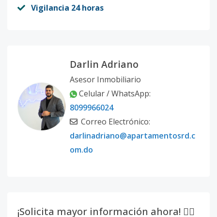
Vigilancia 24 horas
Darlin Adriano
Asesor Inmobiliario
Celular / WhatsApp:
8099966024
Correo Electrónico:
darlinadriano@apartamentosrd.c
om.do
¡Solicita mayor información ahora! 👇🏽