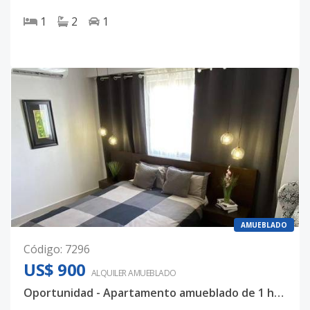
1
2
1
AMUEBLADO
Código
:
7296
US$ 900
ALQUILER
AMUEBLADO
Oportunidad - Apartamento amueblado de 1 habitación en Naco