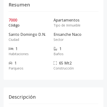
Resumen
7000
Apartamentos
Código
Tipo de Inmueble
Santo Domingo D.N.
Ensanche Naco
Ciudad
Sector
1
1
Habitaciones
Baños
1
65
Mt2
Parqueos
Construcción
Descripción