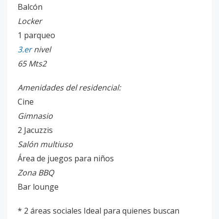
Balcón
Locker
1 parqueo
3.er
nivel
65 Mts2
Amenidades del residencial:
Cine
Gimnasio
2 Jacuzzis
Salón multiuso
Área de juegos para niños
Zona BBQ
Bar lounge
* 2 áreas sociales Ideal para quienes buscan