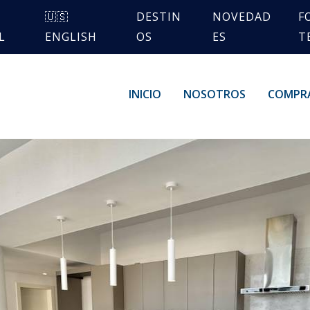
🇺🇸
DESTIN
NOVEDAD
F
L
ENGLISH
OS
ES
T
INICIO
NOSOTROS
COMPR