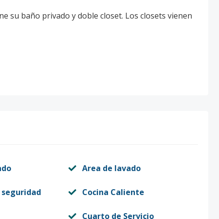
ne su baño privado y doble closet. Los closets vienen
ado
Area de lavado
 seguridad
Cocina Caliente
Cuarto de Servicio