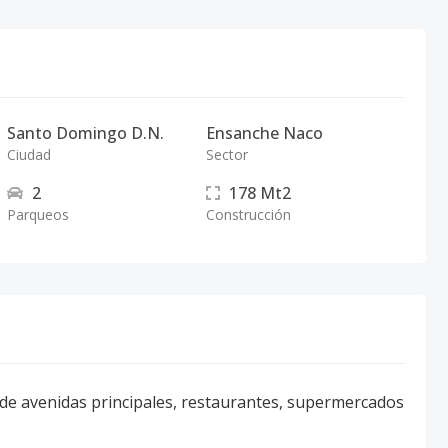
Santo Domingo D.N.
Ensanche Naco
Ciudad
Sector
2
178
Mt2
Parqueos
Construcción
a de avenidas principales, restaurantes, supermercados