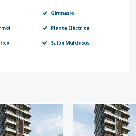
Gimnasio
rmol
Planta Eléctrica
rico
Salón Multiusos