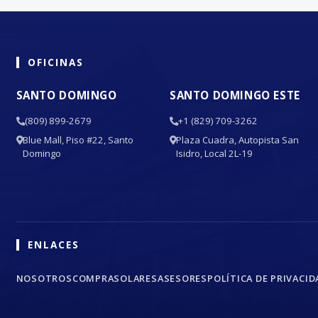
OFICINAS
SANTO DOMINGO
SANTO DOMINGO ESTE
(809) 899-2679
+1 (829) 709-3262
Blue Mall, Piso #22, Santo
Plaza Cuadra, Autopista San
Domingo
Isidro, Local 2L-19
ENLACES
NOSOTROS
COMPRA
SOLARES
ASESORES
POLÍTICA DE PRIVACID