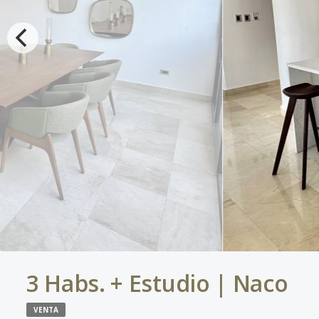
3 Habs. + Estudio | Naco
VENTA