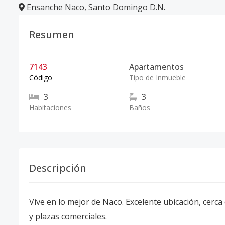
Ensanche Naco
,
Santo Domingo D.N.
Resumen
7143
Apartamentos
Código
Tipo de Inmueble
3
3
Habitaciones
Baños
Descripción
Vive en lo mejor de Naco. Excelente ubicación, cerc
y plazas comerciales.