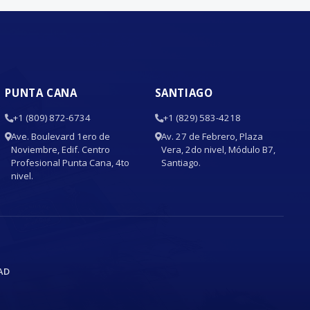
PUNTA CANA
SANTIAGO
+1 (809) 872-6734
+1 (829) 583-4218
Ave. Boulevard 1ero de
Av. 27 de Febrero, Plaza
Noviembre, Edif. Centro
Vera, 2do nivel, Módulo B7,
Profesional Punta Cana, 4to
Santiago.
nivel.
AD