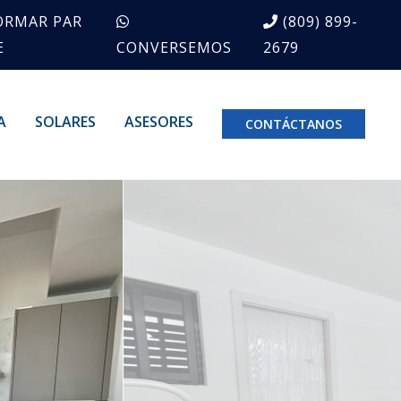
ORMAR PAR
(809) 899-
E
CONVERSEMOS
2679
A
SOLARES
ASESORES
CONTÁCTANOS