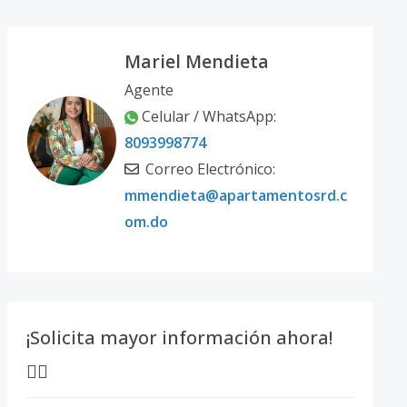
Mariel Mendieta
Agente
Celular / WhatsApp:
8093998774
Correo Electrónico:
mmendieta@apartamentosrd.c
om.do
¡Solicita mayor información ahora!
👇🏽