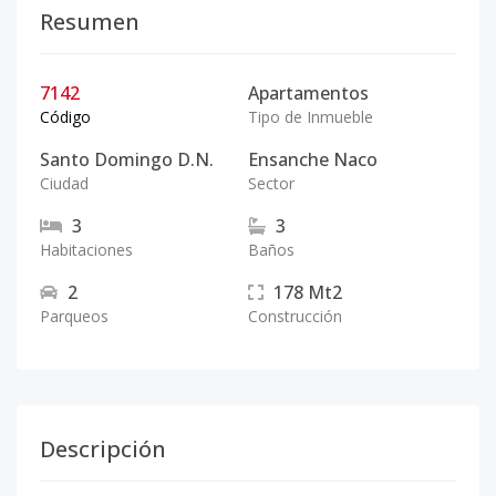
Resumen
7142
Apartamentos
Código
Tipo de Inmueble
Santo Domingo D.N.
Ensanche Naco
Ciudad
Sector
3
3
Habitaciones
Baños
2
178
Mt2
Parqueos
Construcción
Descripción