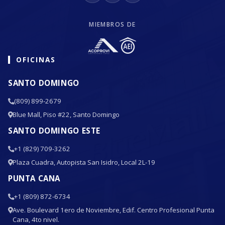
MIEMBROS DE
OFICINAS
SANTO DOMINGO
(809) 899-2679
Blue Mall, Piso #22, Santo Domingo
SANTO DOMINGO ESTE
+1 (829) 709-3262
Plaza Cuadra, Autopista San Isidro, Local 2L-19
PUNTA CANA
+1 (809) 872-6734
Ave. Boulevard 1ero de Noviembre, Edif. Centro Profesional Punta
Cana, 4to nivel.