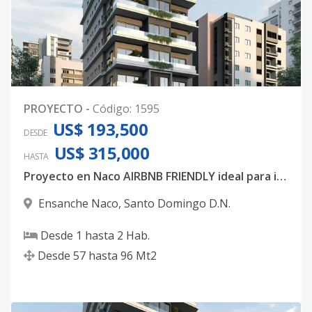
PROYECTO
-
Código
:
1595
US$ 193,500
DESDE
US$ 315,000
HASTA
Proyecto en Naco AIRBNB FRIENDLY ideal para inversión.
Ensanche Naco
,
Santo Domingo D.N.
Desde
1
hasta
2
Hab.
Desde
57
hasta
96
Mt2