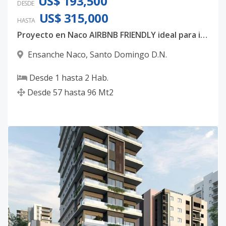
US$ 193,500
DESDE
US$ 315,000
HASTA
Proyecto en Naco AIRBNB FRIENDLY ideal para inversión.
Ensanche Naco
,
Santo Domingo D.N.
Desde
1
hasta
2
Hab.
Desde
57
hasta
96
Mt2