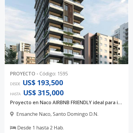
PROYECTO
-
Código
:
1595
US$ 193,500
DESDE
US$ 315,000
HASTA
Proyecto en Naco AIRBNB FRIENDLY ideal para inversión.
Ensanche Naco
,
Santo Domingo D.N.
Desde
1
hasta
2
Hab.