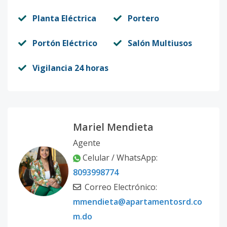
Planta Eléctrica
Portero
Portón Eléctrico
Salón Multiusos
Vigilancia 24 horas
Mariel Mendieta
Agente
Celular / WhatsApp:
8093998774
Correo Electrónico:
mmendieta@apartamentosrd.co
m.do