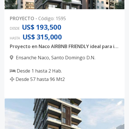
PROYECTO
-
Código
:
1595
US$ 193,500
DESDE
US$ 315,000
HASTA
Proyecto en Naco AIRBNB FRIENDLY ideal para inversión.
Ensanche Naco
,
Santo Domingo D.N.
Desde
1
hasta
2
Hab.
Desde
57
hasta
96
Mt2