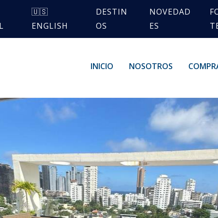
🇺🇸
DESTIN
NOVEDAD
F
L
ENGLISH
OS
ES
T
INICIO
NOSOTROS
COMPR