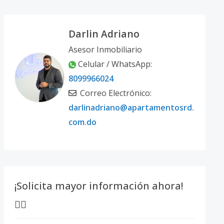
Darlin Adriano
Asesor Inmobiliario
Celular / WhatsApp:
8099966024
Correo Electrónico:
darlinadriano@apartamentosrd.
com.do
¡Solicita mayor información ahora!
👇🏽