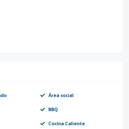
ado
Área social
BBQ
Cocina Caliente