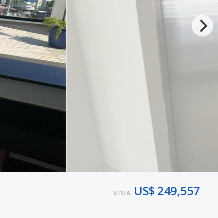
US$ 249,557
VENTA