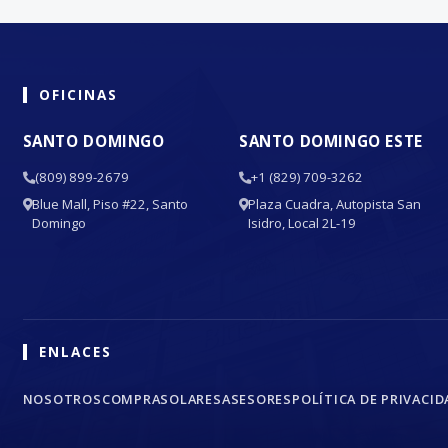
OFICINAS
SANTO DOMINGO
SANTO DOMINGO ESTE
(809) 899-2679
+1 (829) 709-3262
Blue Mall, Piso #22, Santo
Plaza Cuadra, Autopista San
Domingo
Isidro, Local 2L-19
ENLACES
NOSOTROS
COMPRA
SOLARES
ASESORES
POLÍTICA DE PRIVACID