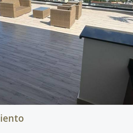
iento