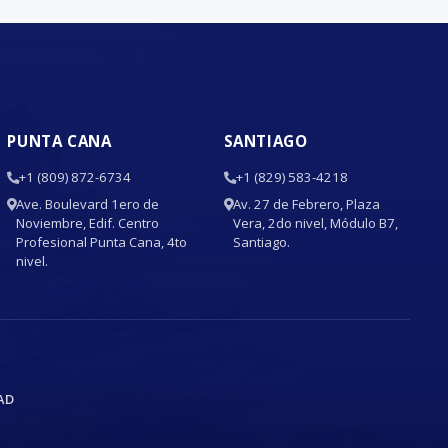
PUNTA CANA
SANTIAGO
+1 (809) 872-6734
+1 (829) 583-4218
Ave. Boulevard 1ero de
Av. 27 de Febrero, Plaza
Noviembre, Edif. Centro
Vera, 2do nivel, Módulo B7,
Profesional Punta Cana, 4to
Santiago.
nivel.
AD