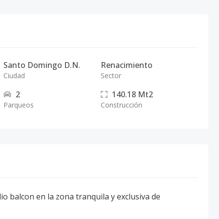
Santo Domingo D.N.
Renacimiento
Ciudad
Sector
2
140.18
Mt2
Parqueos
Construcción
 balcon en la zona tranquila y exclusiva de