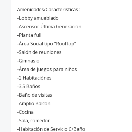
Amenidades/Características :
-Lobby amueblado
-Ascensor Última Generación
-Planta full
-Área Social tipo “Rooftop”
-Salón de reuniones
-Gimnasio
-Área de juegos para niños
-2 Habitaciónes
-3.5 Baños
-Baño de visitas
-Amplio Balcon
-Cocina
-Sala, comedor
-Habitación de Servicio C/Baño