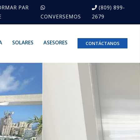
ORMAR PAR
(809) 899-
E
CONVERSEMOS
2679
A
SOLARES
ASESORES
CONTÁCTANOS