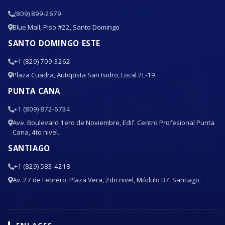
(809) 899-2679
Blue Mall, Piso #22, Santo Domingo
SANTO DOMINGO ESTE
+1 (829) 709-3262
Plaza Cuadra, Autopista San Isidro, Local 2L-19
PUNTA CANA
+1 (809) 872-6734
Ave. Boulevard 1ero de Noviembre, Edif. Centro Profesional Punta
Cana, 4to nivel.
SANTIAGO
+1 (829) 583-4218
Av. 27 de Febrero, Plaza Vera, 2do nivel, Módulo B7, Santiago.