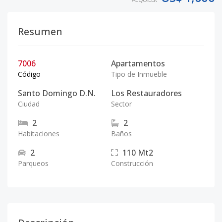
Resumen
7006
Apartamentos
Código
Tipo de Inmueble
Santo Domingo D.N.
Los Restauradores
Ciudad
Sector
2
2
Habitaciones
Baños
2
110
Mt2
Parqueos
Construcción