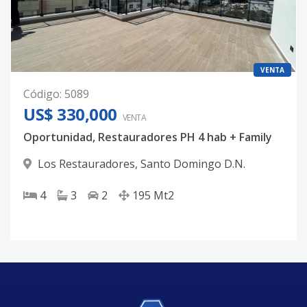
VENTA
Código
:
5089
US$ 330,000
VENTA
Oportunidad, Restauradores PH 4 hab + Family
Los Restauradores
,
Santo Domingo D.N.
4
3
2
195
Mt2