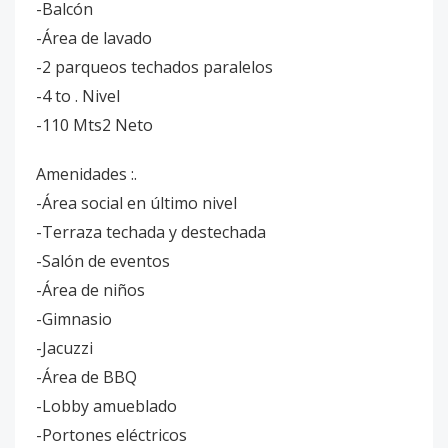
-Balcón
-Área de lavado
-2 parqueos techados paralelos
-4 to . Nivel
-110 Mts2 Neto
Amenidades :.
-Área social en último nivel
-Terraza techada y destechada
-Salón de eventos
-Área de niños
-Gimnasio
-Jacuzzi
-Área de BBQ
-Lobby amueblado
-Portones eléctricos