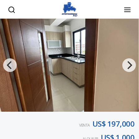
US$ 197,000
VENTA
US$ 1,000
ALQUILER