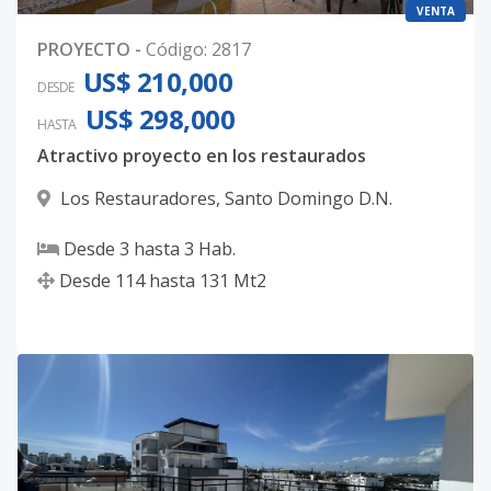
VENTA
PROYECTO
-
Código
:
2817
US$ 210,000
DESDE
US$ 298,000
HASTA
Atractivo proyecto en los restaurados
Los Restauradores
,
Santo Domingo D.N.
Desde
3
hasta
3
Hab.
Desde
114
hasta
131
Mt2