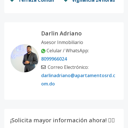
Terraza Común
Vigilancia 24 horas
Darlin Adriano
Asesor Inmobiliario
Celular / WhatsApp:
8099966024
Correo Electrónico:
darlinadriano@apartamentosrd.c
om.do
¡Solicita mayor información ahora! 👇🏽