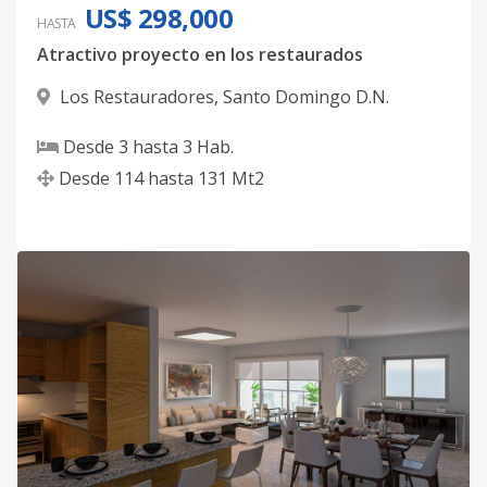
US$ 298,000
HASTA
Atractivo proyecto en los restaurados
Los Restauradores
,
Santo Domingo D.N.
Desde
3
hasta
3
Hab.
Desde
114
hasta
131
Mt2