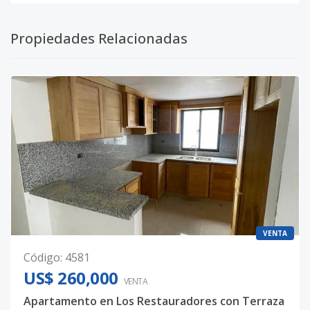
Propiedades Relacionadas
VENTA
Código
:
4581
US$ 260,000
VENTA
Apartamento en Los Restauradores con Terraza