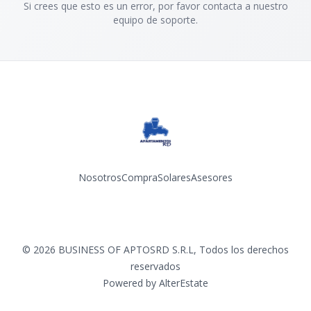
Si crees que esto es un error, por favor contacta a nuestro
equipo de soporte.
Nosotros
Compra
Solares
Asesores
Facebook
Instagram
YouTube
©
2026
BUSINESS OF APTOSRD S.R.L
,
Todos los derechos
reservados
Powered by
AlterEstate