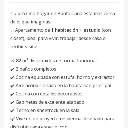
Tu próximo hogar en Punta Cana está más cerca
de lo que imaginas.
✨ Apartamento de
1 habitación + estudio
(con
clóset), ideal para vivir, trabajar desde casa o
recibir visitas.
📐
82 m²
distribuidos de forma funcional:
✔️ 2 baños completos
✔️ Cocina equipada con estufa, horno y extractor
✔️ Aire acondicionado en la habitación principal
✔️ Cocina con detalles decorativos
✔️ Gabinetes de excelente acabado
✔️ Techo en sheetrock en la sala
🌿 Vive en un proyecto residencial diseñado para
disfrutar cada espacio, con: