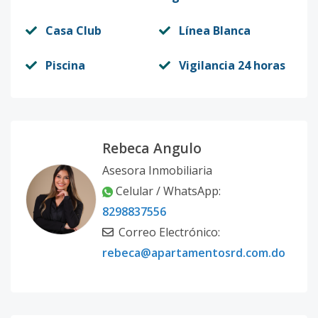
Casa Club
Línea Blanca
Piscina
Vigilancia 24 horas
Rebeca Angulo
Asesora Inmobiliaria
Celular / WhatsApp:
8298837556
Correo Electrónico:
rebeca@apartamentosrd.com.do