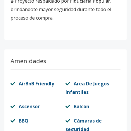
🔒 Proyecto respaldado por
Fiduciaria Popular
,
brindándote mayor seguridad durante todo el
proceso de compra.
Amenidades
AirBnB Friendly
Area De Juegos
Infantiles
Ascensor
Balcón
BBQ
Cámaras de
seguridad