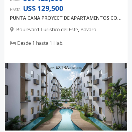
US$ 129,500
HASTA
PUNTA CANA PROYECT DE APARTAMENTOS CONCEPTO SOLO ADULTOS APARTAMENTOS DESDE USD125,900 SINGLE1 FASE 2
Boulevard Turístico del Este
,
Bávaro
Desde
1
hasta
1
Hab.