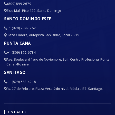
(809) 899-2679
Blue Mall, Piso #22, Santo Domingo
SANTO DOMINGO ESTE
+1 (829) 709-3262
Plaza Cuadra, Autopista San Isidro, Local 2L-19
PUNTA CANA
+1 (809) 872-6734
Ave. Boulevard 1ero de Noviembre, Edif. Centro Profesional Punta
Cana, 4to nivel.
SANTIAGO
+1 (829) 583-4218
Av. 27 de Febrero, Plaza Vera, 2do nivel, Módulo B7, Santiago.
ENLACES