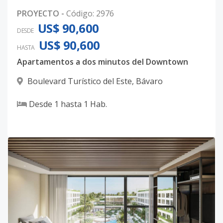
PROYECTO
-
Código
:
2976
US$ 90,600
DESDE
US$ 90,600
HASTA
Apartamentos a dos minutos del Downtown
Boulevard Turístico del Este
,
Bávaro
Desde
1
hasta
1
Hab.