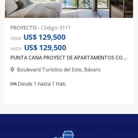
PROYECTO
-
Código
:
3111
US$ 129,500
DESDE
US$ 129,500
HASTA
PUNTA CANA PROYECT DE APARTAMENTOS CONCEPTO SOLO ADULTOS APARTAMENTOS DESDE USD125,900 SINGLE1 FASE 2
Boulevard Turístico del Este
,
Bávaro
Desde
1
hasta
1
Hab.