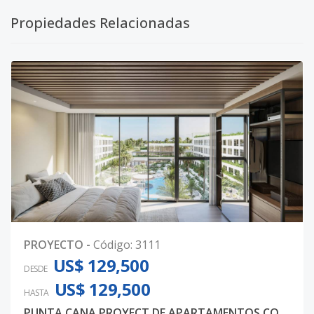
Propiedades Relacionadas
PROYECTO
-
Código
:
3111
US$ 129,500
DESDE
US$ 129,500
HASTA
PUNTA CANA PROYECT DE APARTAMENTOS CONCEPTO SOLO ADULTOS APARTAMENTOS DESDE USD125,900 SINGLE1 FASE 2