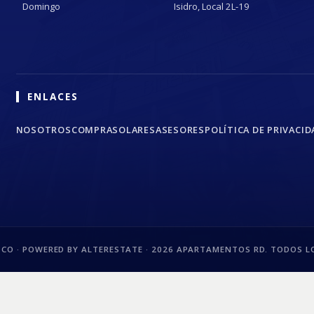
Domingo
Isidro, Local 2L-19
ENLACES
NOSOTROS
COMPRA
SOLARES
ASESORES
POLÍTICA DE PRIVACID
CO · POWERED BY ALTERESTATE ·
2026
APARTAMENTOS RD. TODOS LO