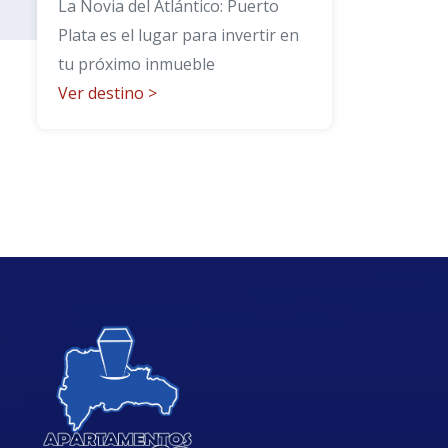
La Novia del Atlántico: Puerto
Plata es el lugar para invertir en
tu próximo inmueble
Ver destino
>