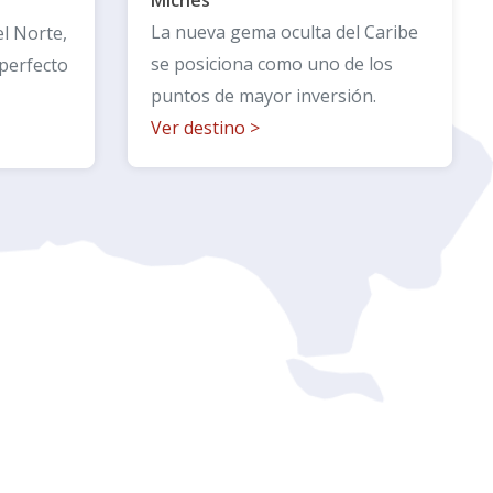
Miches
La nueva gema oculta del Caribe
l Norte,
se posiciona como uno de los
 perfecto
puntos de mayor inversión.
Ver destino
>