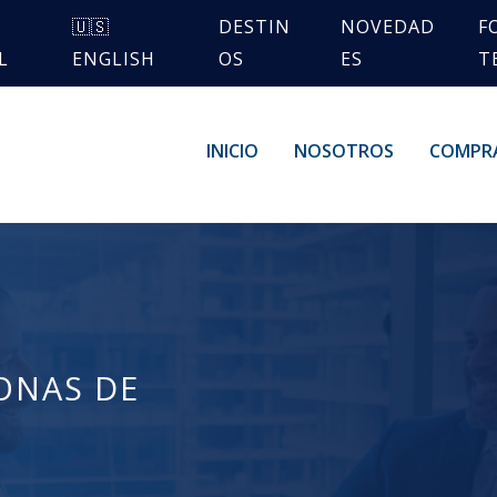
🇺🇸
DESTIN
NOVEDAD
F
L
ENGLISH
OS
ES
T
INICIO
NOSOTROS
COMPR
ONAS DE