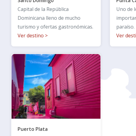
Santo Domingo
Punta C
Capital de la República
Uno de l
Dominicana lleno de mucho
importan
turismo y ofertas gastronómicas.
paraíso.
Ver destino
>
Ver des
Puerto Plata