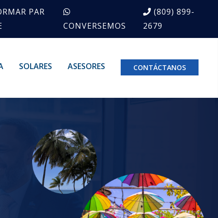
ORMAR PAR
(809) 899-
E
CONVERSEMOS
2679
A
SOLARES
ASESORES
CONTÁCTANOS